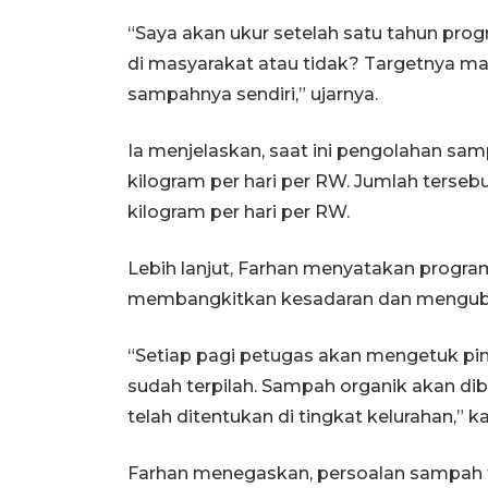
“Saya akan ukur setelah satu tahun prog
di masyarakat atau tidak? Targetnya 
sampahnya sendiri,” ujarnya.
Ia menjelaskan, saat ini pengolahan samp
kilogram per hari per RW. Jumlah tersebu
kilogram per hari per RW.
Lebih lanjut, Farhan menyatakan progra
membangkitkan kesadaran dan menguba
“Setiap pagi petugas akan mengetuk p
sudah terpilah. Sampah organik akan diba
telah ditentukan di tingkat kelurahan,” ka
Farhan menegaskan, persoalan sampah t