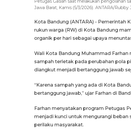
Petugas Gaslah saat melakukan pengolahan sa
Jawa Barat, Kamis (5/3/2026). ANTARA/Rubby
Kota Bandung (ANTARA) - Pemerintah K
rukun warga (RW) di Kota Bandung ma
organik per hari sebagai upaya menunt
Wali Kota Bandung Muhammad Farhan m
sampah terletak pada perubahan pola p
diangkut menjadi bertanggung jawab sej
“Karena sampah yang ada di Kota Bandung
bertanggung jawab,” ujar Farhan di Band
Farhan menyatakan program Petugas Pe
menjadi kunci untuk mengurangi beba
perilaku masyarakat.