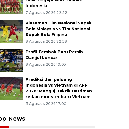
Bola Singapura vs Timnas
Indonesia!
7 Agustus 2026 22:32
Klasemen Tim Nasional Sepak
Bola Malaysia vs Tim Nasional
Sepak Bola Filipina
8 Agustus 2026 22:58
Profil Tembok Baru Persib
Danijel Loncar
8 Agustus 2026 19:05
Prediksi dan peluang
Indonesia vs Vietnam di AFF
2026: Menguji taktik Herdman
redam monster baru Vietnam
3 Agustus 2026 17:00
op News