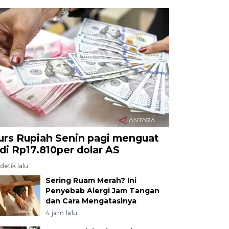
urs Rupiah Senin pagi menguat
adi Rp17.810per dolar AS
detik lalu
Sering Ruam Merah? Ini
Penyebab Alergi Jam Tangan
dan Cara Mengatasinya
4 jam lalu