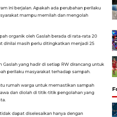
ram ini berjalan. Apakah ada perubahan perilaku
masyarakat mampu memilah dan mengolah
ah organik oleh Gaslah berada di rata-rata 20
t dinilai masih perlu ditingkatkan menjadi 25
m Gaslah yang hadir di setiap RW dirancang untuk
h perilaku masyarakat terhadap sampah.
intu rumah warga untuk memastikan sampah
F
wa dan diolah di titik-titik pengolahan yang
ta.
idak dapat diselesaikan hanya dengan