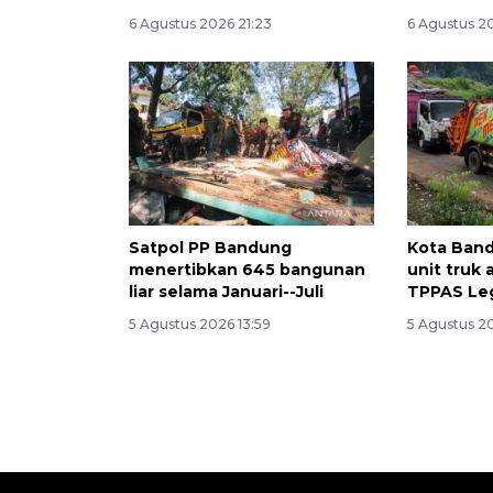
6 Agustus 2026 21:23
6 Agustus 20
Satpol PP Bandung
Kota Band
menertibkan 645 bangunan
unit truk
liar selama Januari--Juli
TPPAS Le
5 Agustus 2026 13:59
5 Agustus 20