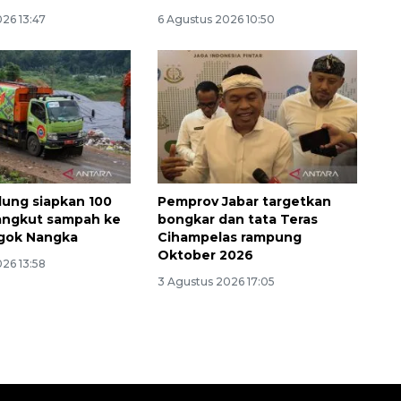
26 13:47
6 Agustus 2026 10:50
ung siapkan 100
Pemprov Jabar targetkan
 angkut sampah ke
bongkar dan tata Teras
gok Nangka
Cihampelas rampung
Oktober 2026
26 13:58
3 Agustus 2026 17:05