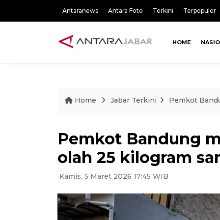
Antaranews
Antara Foto
Terkini
Terpopuler
HOME
NASI
Home
Jabar Terkini
Pemkot Bandu
Pemkot Bandung m
olah 25 kilogram s
Kamis, 5 Maret 2026 17:45 WIB