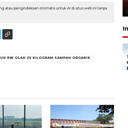
Presiden
g atau pengindeksan otomatis untuk AI di situs web ini tanpa
29 Juli 2026 01:36
I
UH RW OLAH 25 KILOGRAM SAMPAH ORGANIK