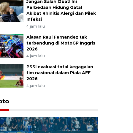
Jangan Salah Obat! Ini
Perbedaan Hidung Gatal
Akibat Rhinitis Alergi dan Pilek
Infeksi
4 jam lalu
Alasan Raul Fernandez tak
terbendung di MotoGP Inggris
2026
4 jam lalu
PSSI evaluasi total kegagalan
tim nasional dalam Piala AFF
2026
4 jam lalu
oto