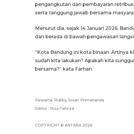
pengangkutan dan pembayaran retribusi
serta tanggung jawab bersama masyara
Menurut dia, sejak 14 Januari 2026, Ban
dan berada di bawah pengawasan langs
“Kota Bandung ini kota binaan. Artinya 
sudah kita lakukan? Apakah kita sungg
bersama?” kata Farhan.
Pewarta: Rubby Jovan Primananda
Editor : Riza Fahriza
COPYRIGHT © ANTARA 2026