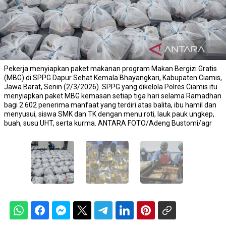
Pekerja menyiapkan paket makanan program Makan Bergizi Gratis
(MBG) di SPPG Dapur Sehat Kemala Bhayangkari, Kabupaten Ciamis,
Jawa Barat, Senin (2/3/2026). SPPG yang dikelola Polres Ciamis itu
menyiapkan paket MBG kemasan setiap tiga hari selama Ramadhan
bagi 2.602 penerima manfaat yang terdiri atas balita, ibu hamil dan
menyusui, siswa SMK dan TK dengan menu roti, lauk pauk ungkep,
buah, susu UHT, serta kurma. ANTARA FOTO/Adeng Bustomi/agr