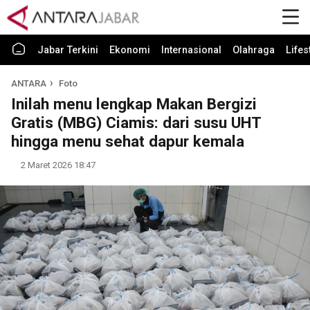
Jabar Terkini
Ekonomi
Internasional
Olahraga
Lifes
ANTARA
Foto
Inilah menu lengkap Makan Bergizi
Gratis (MBG) Ciamis: dari susu UHT
hingga menu sehat dapur kemala
2 Maret 2026 18:47