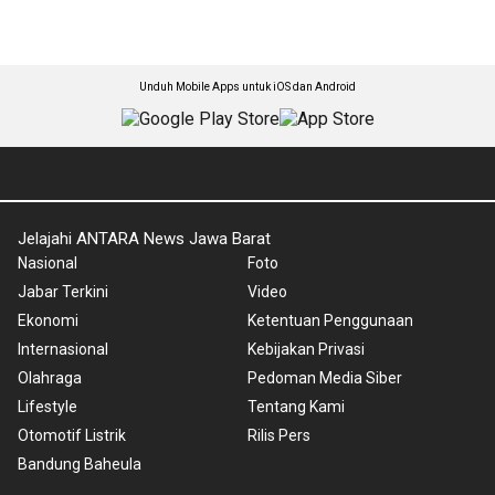
Unduh Mobile Apps untuk iOS dan Android
Jelajahi ANTARA News Jawa Barat
Nasional
Foto
Jabar Terkini
Video
Ekonomi
Ketentuan Penggunaan
Internasional
Kebijakan Privasi
Olahraga
Pedoman Media Siber
Lifestyle
Tentang Kami
Otomotif Listrik
Rilis Pers
Bandung Baheula