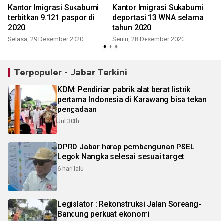
Kantor Imigrasi Sukabumi
Kantor Imigrasi Sukabumi
terbitkan 9.121 paspor di
deportasi 13 WNA selama
2020
tahun 2020
Selasa, 29 Desember 2020
Senin, 28 Desember 2020
Terpopuler - Jabar Terkini
KDM: Pendirian pabrik alat berat listrik
pertama Indonesia di Karawang bisa tekan
pengadaan
Jul 30th
DPRD Jabar harap pembangunan PSEL
Legok Nangka selesai sesuai target
6 hari lalu
Legislator : Rekonstruksi Jalan Soreang-
Bandung perkuat ekonomi