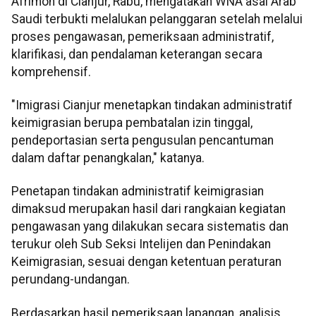
Afrimon di Cianjur, Rabu, mengatakan WNA asal Arab
Saudi terbukti melalukan pelanggaran setelah melalui
proses pengawasan, pemeriksaan administratif,
klarifikasi, dan pendalaman keterangan secara
komprehensif.
"Imigrasi Cianjur menetapkan tindakan administratif
keimigrasian berupa pembatalan izin tinggal,
pendeportasian serta pengusulan pencantuman
dalam daftar penangkalan," katanya.
Penetapan tindakan administratif keimigrasian
dimaksud merupakan hasil dari rangkaian kegiatan
pengawasan yang dilakukan secara sistematis dan
terukur oleh Sub Seksi Intelijen dan Penindakan
Keimigrasian, sesuai dengan ketentuan peraturan
perundang-undangan.
Berdasarkan hasil pemeriksaan lapangan, analisis