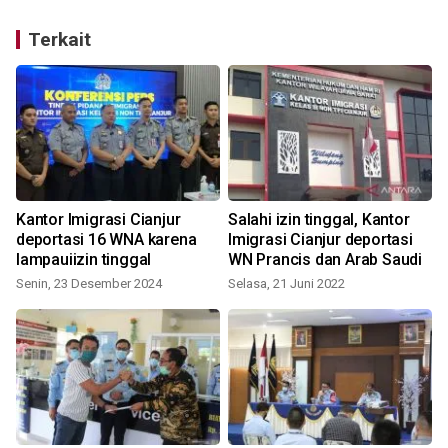
Terkait
n
Kantor Imigrasi Cianjur
Salahi izin tinggal, Kantor
deportasi 16 WNA karena
Imigrasi Cianjur deportasi
lampauiizin tinggal
WN Prancis dan Arab Saudi
Senin, 23 Desember 2024
Selasa, 21 Juni 2022