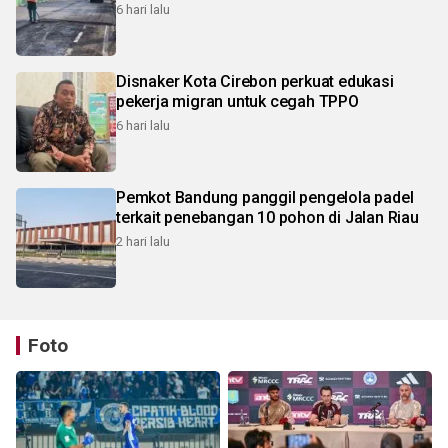
6 hari lalu
Disnaker Kota Cirebon perkuat edukasi
pekerja migran untuk cegah TPPO
6 hari lalu
Pemkot Bandung panggil pengelola padel
terkait penebangan 10 pohon di Jalan Riau
2 hari lalu
Foto