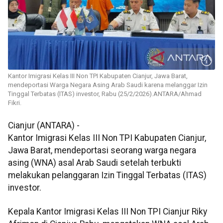
Kantor Imigrasi Kelas III Non TPI Kabupaten Cianjur, Jawa Barat,
mendeportasi Warga Negara Asing Arab Saudi karena melanggar Izin
Tinggal Terbatas (ITAS) investor, Rabu (25/2/2026).ANTARA/Ahmad
Fikri.
Cianjur (ANTARA) -
Kantor Imigrasi Kelas III Non TPI Kabupaten Cianjur,
Jawa Barat, mendeportasi seorang warga negara
asing (WNA) asal Arab Saudi setelah terbukti
melakukan pelanggaran Izin Tinggal Terbatas (ITAS)
investor.
Kepala Kantor Imigrasi Kelas III Non TPI Cianjur Riky