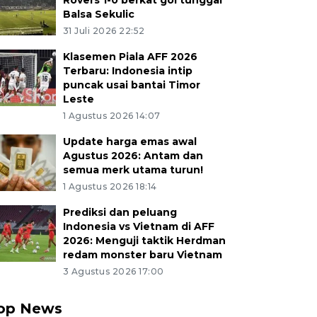
Rovers 1-0 berkat gol tunggal
Balsa Sekulic
31 Juli 2026 22:52
Klasemen Piala AFF 2026
Terbaru: Indonesia intip
puncak usai bantai Timor
Leste
1 Agustus 2026 14:07
Update harga emas awal
Agustus 2026: Antam dan
semua merk utama turun!
1 Agustus 2026 18:14
Prediksi dan peluang
Indonesia vs Vietnam di AFF
2026: Menguji taktik Herdman
redam monster baru Vietnam
3 Agustus 2026 17:00
op News