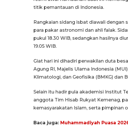
titik pemantauan di Indonesia.
Rangkaian sidang isbat diawali dengan se
para pakar astronomi dan ahli falak. Sid
pukul 18.30 WIB, sedangkan hasilnya diu
19.05 WIB.
Giat hari ini dihadiri perwakilan duta b
Agung RI, Majelis Ulama Indonesia (MUI),
Klimatologi, dan Geofisika (BMKG) dan B
Selain itu hadir pula akademisi Institut 
anggota Tim Hisab Rukyat Kemenag, paka
kemasyarakatan Islam, serta pimpinan 
Baca juga:
Muhammadiyah Puasa 2026 D