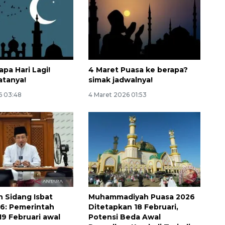
pa Hari Lagi!
4 Maret Puasa ke berapa?
atanya!
simak jadwalnya!
6 03:48
4 Maret 2026 01:53
 Sidang Isbat
Muhammadiyah Puasa 2026
6: Pemerintah
Ditetapkan 18 Februari,
19 Februari awal
Potensi Beda Awal