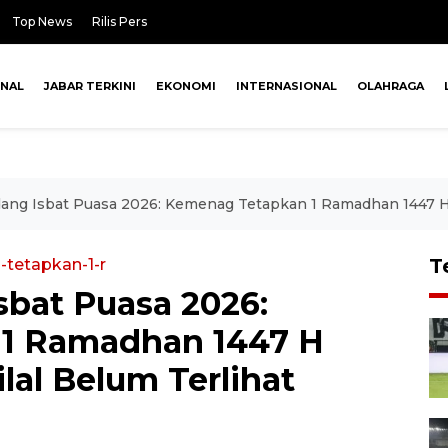
Top News
Rilis Pers
ONAL
JABAR TERKINI
EKONOMI
INTERNASIONAL
OLAHRAGA
ang Isbat Puasa 2026: Kemenag Tetapkan 1 Ramadhan 1447 H Ja
T
-tetapkan-1-r
sbat Puasa 2026:
1 Ramadhan 1447 H
ilal Belum Terlihat