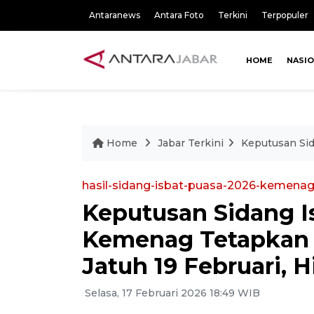
Antaranews
Antara Foto
Terkini
Terpopuler
HOME
NASI
Home
Jabar Terkini
Keputusan Sid
hasil-sidang-isbat-puasa-2026-kemenag
Keputusan Sidang I
Kemenag Tetapkan 
Jatuh 19 Februari, H
Selasa, 17 Februari 2026 18:49 WIB