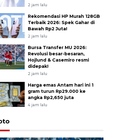
2 jam lalu
Rekomendasi HP Murah 128GB
Terbaik 2026: Spek Gahar di
Bawah Rp2 Juta!
2 jam lalu
Bursa Transfer MU 2026:
Revolusi besar-besaran,
Hojlund & Casemiro resmi
didepak!
2 jam lalu
Harga emas Antam hari ini 1
gram turun Rp29.000 ke
angka Rp2,650 juta
4 jam lalu
oto