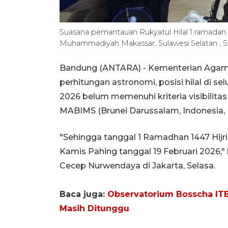
Suasana pemantauan Rukyatul Hilal 1 ramadan 1
Muhammadiyah Makassar, Sulawesi Selatan , Sel
Bandung (ANTARA) - Kementerian Aga
perhitungan astronomi, posisi hilal di se
2026 belum memenuhi kriteria visibilitas
MABIMS (Brunei Darussalam, Indonesia, M
"Sehingga tanggal 1 Ramadhan 1447 Hijri
Kamis Pahing tanggal 19 Februari 2026
Cecep Nurwendaya di Jakarta, Selasa.
Baca juga:
Observatorium Bosscha ITB
Masih Ditunggu