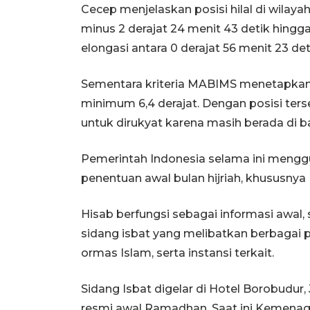
Cecep menjelaskan posisi hilal di wilaya
minus 2 derajat 24 menit 43 detik hingga
elongasi antara 0 derajat 56 menit 23 det
Sementara kriteria MABIMS menetapkan t
minimum 6,4 derajat. Dengan posisi terseb
untuk dirukyat karena masih berada di 
Pemerintah Indonesia selama ini meng
penentuan awal bulan hijriah, khususnya
Hisab berfungsi sebagai informasi awal
sidang isbat yang melibatkan berbagai 
ormas Islam, serta instansi terkait.
Sidang Isbat digelar di Hotel Borobudur
resmi awal Ramadhan. Saat ini Kemena