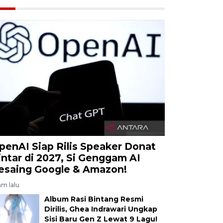
penAI Siap Rilis Speaker Donat
intar di 2027, Si Genggam AI
esaing Google & Amazon!
am lalu
Album Rasi Bintang Resmi
Dirilis, Ghea Indrawari Ungkap
Sisi Baru Gen Z Lewat 9 Lagu!