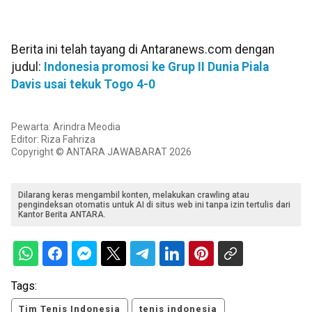
Berita ini telah tayang di Antaranews.com dengan
judul:
Indonesia promosi ke Grup II Dunia Piala
Davis usai tekuk Togo 4-0
Pewarta: Arindra Meodia
Editor: Riza Fahriza
Copyright © ANTARA JAWABARAT 2026
Dilarang keras mengambil konten, melakukan crawling atau
pengindeksan otomatis untuk AI di situs web ini tanpa izin tertulis dari
Kantor Berita ANTARA.
Tags:
Tim Tenis Indonesia
tenis indonesia