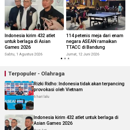
Indonesia kirim 432 atlet
114 petenis meja dari enam
untuk berlaga di Asian
negara ASEAN ramaikan
Games 2026
TTACC di Bandung
Sabtu, 1 Agustus 2026
Jumat, 12 Juni 2026
S
Terpopuler - Olahraga
Rizki Ridho: Indonesia tidak akan terpancing
provokasi oleh Vietnam
6 hari lalu
Indonesia kirim 432 atlet untuk berlaga di
Asian Games 2026