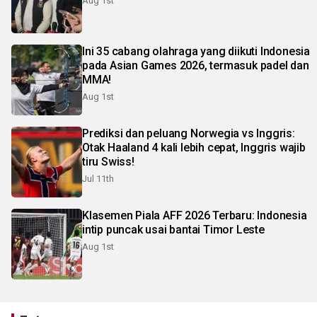
Aug 1st
Ini 35 cabang olahraga yang diikuti Indonesia
pada Asian Games 2026, termasuk padel dan
MMA!
Aug 1st
Prediksi dan peluang Norwegia vs Inggris:
Otak Haaland 4 kali lebih cepat, Inggris wajib
tiru Swiss!
Jul 11th
Klasemen Piala AFF 2026 Terbaru: Indonesia
intip puncak usai bantai Timor Leste
Aug 1st