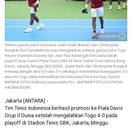
Petenis ganda putra Indonesia Justin Barki (kanan) dan Christopher
Rungkat (kiri) berselebrasi usai mengalahkan petenis ganda putra Togo
Kwami Stanislas Dussey dan Jean Paul Kadangah Killi pada babak
playoff Grup Dunia II Piala Davis 2026 di Tenis Center Court Gelora Bung
Karno, Jakarta, Minggu (8/2/2026). Justin Barki dan Christopher Rungkat
menang dengan skor 6-0 dan 7-5 sekaligus memberikan keunggulan 3-0
atas tim Togo serta memastikan tim Indonesia lolos ke Grup Dunia II.
ANTARA FOTO/Sulthony Hasanuddin/foc. (ANTARA FOTO/SULTHONY
HASANUDDIN)
Jakarta (ANTARA) -
Tim Tenis Indonesia berhasil promosi ke Piala Davis
Grup II Dunia setelah mengalahkan Togo 4-0 pada
playoff di Stadion Tenis GBK, Jakarta, Minggu.