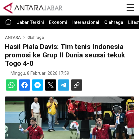
Jabar Terkini
Ekonomi
Internasional
Olahraga
Lifes
ANTARA
Olahraga
Hasil Piala Davis: Tim tenis Indonesia
promosi ke Grup II Dunia seusai tekuk
Togo 4-0
Minggu, 8 Februari 2026 17:59