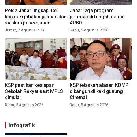
Polda Jabar ungkap 352
Jabar jaga program
kasus kejahatan jalanan dan
prioritas di tengah defisit
siapkan pencegahan
APBD
Jumat, 7 Agustus 2026
Rabu, 5 Agustus 2026
KSP pastikan kesiapan
KSP jelaskan alasan KDMP
Sekolah Rakyat saat MPLS
dibangun di kaki gunung
dimulai
Ciremai
Rabu, 5 Agustus 2026
Rabu, 5 Agustus 2026
Infografik