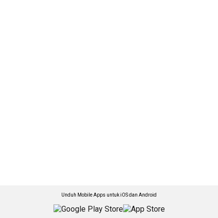
Unduh Mobile Apps untuk iOS dan Android