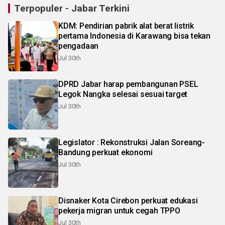
Terpopuler - Jabar Terkini
KDM: Pendirian pabrik alat berat listrik
pertama Indonesia di Karawang bisa tekan
pengadaan
Jul 30th
DPRD Jabar harap pembangunan PSEL
Legok Nangka selesai sesuai target
Jul 30th
Legislator : Rekonstruksi Jalan Soreang-
Bandung perkuat ekonomi
Jul 30th
Disnaker Kota Cirebon perkuat edukasi
pekerja migran untuk cegah TPPO
Jul 30th