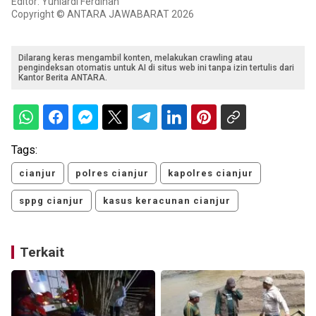
Editor: Yuniardi Ferdinan
Copyright © ANTARA JAWABARAT 2026
Dilarang keras mengambil konten, melakukan crawling atau
pengindeksan otomatis untuk AI di situs web ini tanpa izin tertulis dari
Kantor Berita ANTARA.
Tags:
cianjur
polres cianjur
kapolres cianjur
sppg cianjur
kasus keracunan cianjur
Terkait