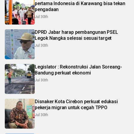
pertama Indonesia di Karawang bisa tekan
pengadaan
Jul 30th
DPRD Jabar harap pembangunan PSEL
Legok Nangka selesai sesuai target
Jul 30th
Legislator : Rekonstruksi Jalan Soreang-
Bandung perkuat ekonomi
Jul 30th
Disnaker Kota Cirebon perkuat edukasi
pekerja migran untuk cegah TPPO
Jul 30th