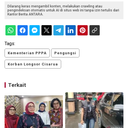
Dilarang keras mengambil konten, melakukan crawling atau
pengindeksan otomatis untuk AI di situs web ini tanpa izin tertulis dari
Kantor Berita ANTARA.
Tags:
Kementerian PPPA
Pengungsi
Korban Longsor Cisarua
Terkait