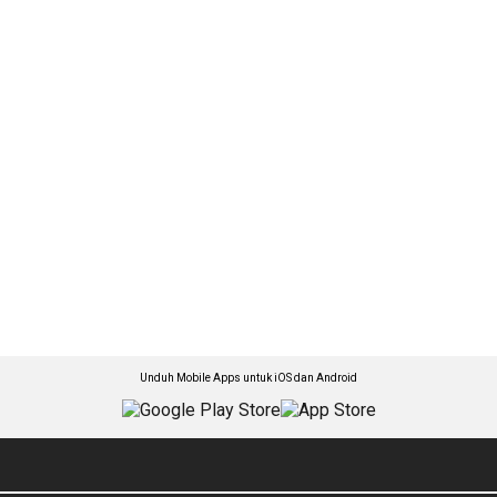
Unduh Mobile Apps untuk iOS dan Android