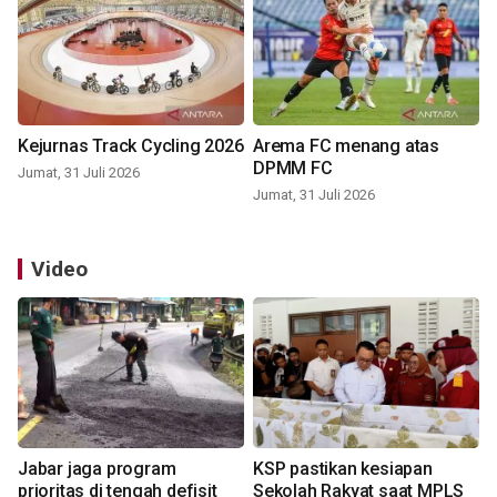
Kejurnas Track Cycling 2026
Arema FC menang atas
DPMM FC
Jumat, 31 Juli 2026
Jumat, 31 Juli 2026
Video
Jabar jaga program
KSP pastikan kesiapan
prioritas di tengah defisit
Sekolah Rakyat saat MPLS