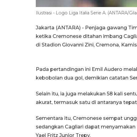
Ilustrasi - Logo Liga Italia Serie A. (ANTARA/Gil
Jakarta (ANTARA) - Penjaga gawang Tim
ketika Cremonese ditahan imbang Cagliar
di Stadion Giovanni Zini, Cremona, Kam
Pada pertandingan ini Emil Audero mela
kebobolan dua gol, demikian catatan Ser
Selain itu, ia juga melakukan 58 kali se
akurat, termasuk satu di antaranya tepat
Sementara itu, Cremonese sempat unggul
sedangkan Cagliari dapat menyamakan 
Yael Fritz Junior Trepy.