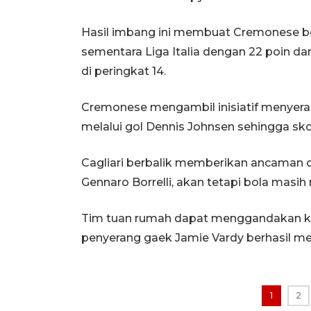
Hasil imbang ini membuat Cremonese bel
sementara Liga Italia dengan 22 poin dari
di peringkat 14.
Cremonese mengambil inisiatif menyera
melalui gol Dennis Johnsen sehingga sk
Cagliari berbalik memberikan ancaman 
Gennaro Borrelli, akan tetapi bola masi
Tim tuan rumah dapat menggandakan ke
penyerang gaek Jamie Vardy berhasil m
1
2