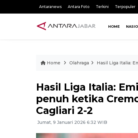
Antaranews
Antara Foto
Terkini
Terpopuler
HOME
NASI
Home
Olahraga
Hasil Liga Italia:
Hasil Liga Italia: E
penuh ketika Crem
Cagliari 2-2
Jumat, 9 Januari 2026 6:32 WIB