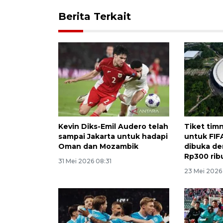
Berita Terkait
Kevin Diks-Emil Audero telah
Tiket tim
sampai Jakarta untuk hadapi
untuk FIF
Oman dan Mozambik
dibuka de
Rp300 rib
31 Mei 2026 08:31
23 Mei 2026