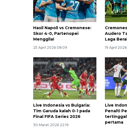
Hasil Napoli vs Cremonese:
Cremonese
Skor 4-0, Partenopei
Audero T
Menggila!
Laga Bera
25 April 2026 08:09
19 April 2026
Live Indonesia vs Bulgaria:
Live Indon
Tim Garuda kalah 0-1 pada
Penalti P
Final FIFA Series 2026
tertingga
pertama
30 Maret 2026 22:19