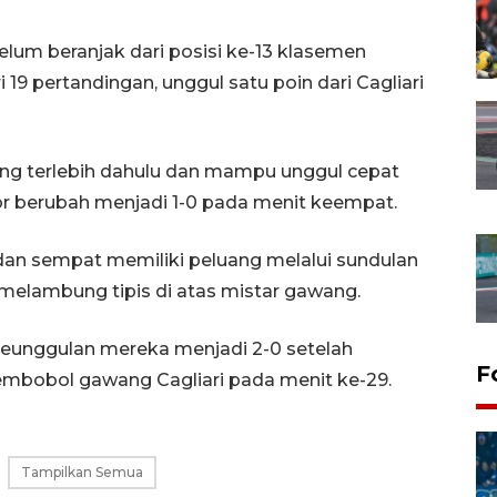
um beranjak dari posisi ke-13 klasemen
 19 pertandingan, unggul satu poin dari Cagliari
ng terlebih dahulu dan mampu unggul cepat
or berubah menjadi 1-0 pada menit keempat.
dan sempat memiliki peluang melalui sundulan
h melambung tipis di atas mistar gawang.
unggulan mereka menjadi 2-0 setelah
F
embobol gawang Cagliari pada menit ke-29.
Tampilkan Semua