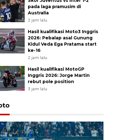
Skor Juventus vs Inter 1-2
pada laga pramusim di
Australia
2 jam lalu
Hasil kualifikasi Moto3 Inggris
2026: Pebalap asal Gunung
Kidul Veda Ega Pratama start
ke-16
2 jam lalu
Hasil kualifikasi MotoGP
Inggris 2026: Jorge Martin
rebut pole position
3 jam lalu
oto