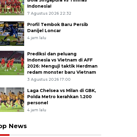
Bola Singapura vs Timnas
Indonesia!
7 Agustus 2026 22:32
Profil Tembok Baru Persib
Danijel Loncar
4 jam lalu
Prediksi dan peluang
Indonesia vs Vietnam di AFF
2026: Menguji taktik Herdman
redam monster baru Vietnam
3 Agustus 2026 17:00
Laga Chelsea vs Milan di GBK,
Polda Metro kerahkan 1.200
personel
4 jam lalu
op News