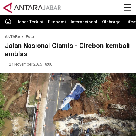
Jabar Terkini
Ekonomi
Internasional
Olahraga
Lifes
ANTARA
Foto
Jalan Nasional Ciamis - Cirebon kembali
amblas
24 November 2025 18:00