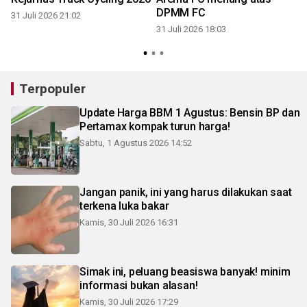
DPMM FC
31 Juli 2026 21:02
31 Juli 2026 18:03
3
Terpopuler
Update Harga BBM 1 Agustus: Bensin BP dan
Pertamax kompak turun harga!
Sabtu, 1 Agustus 2026 14:52
Jangan panik, ini yang harus dilakukan saat
terkena luka bakar
Kamis, 30 Juli 2026 16:31
Simak ini, peluang beasiswa banyak! minim
informasi bukan alasan!
Kamis, 30 Juli 2026 17:29