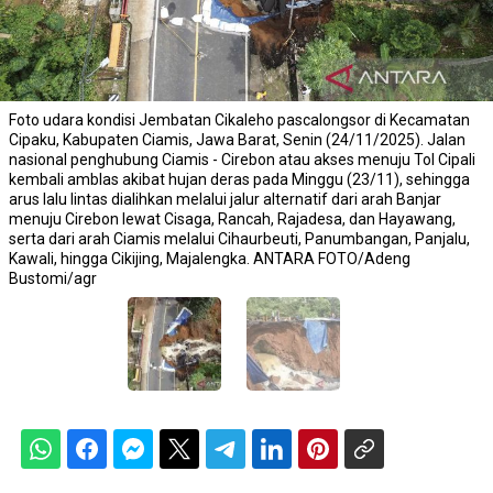
Foto udara kondisi Jembatan Cikaleho pascalongsor di Kecamatan
Cipaku, Kabupaten Ciamis, Jawa Barat, Senin (24/11/2025). Jalan
nasional penghubung Ciamis - Cirebon atau akses menuju Tol Cipali
kembali amblas akibat hujan deras pada Minggu (23/11), sehingga
arus lalu lintas dialihkan melalui jalur alternatif dari arah Banjar
menuju Cirebon lewat Cisaga, Rancah, Rajadesa, dan Hayawang,
serta dari arah Ciamis melalui Cihaurbeuti, Panumbangan, Panjalu,
Kawali, hingga Cikijing, Majalengka. ANTARA FOTO/Adeng
Bustomi/agr