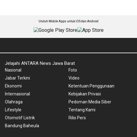
Unduh Mobile Apps untuk iOS dan Android
Jelajahi ANTARA News Jawa Barat
Nasional
Foto
Jabar Terkini
Video
Ekonomi
Ketentuan Penggunaan
Internasional
Kebijakan Privasi
Olahraga
Pedoman Media Siber
Lifestyle
Tentang Kami
Otomotif Listrik
Rilis Pers
Bandung Baheula