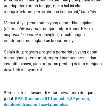
tumbuh lebih tinggi dan berdampak pada peningkatan
pendapatan rumah tangga, maka hal ini akan
mengakselerasi pertumbuhan konsumsi,” kata Edy.
Menurutnya, pendapatan yang dapat dibelanjakan
(
disposable income
) menjadi faktor kunci. Ketika
disposable income
meningkat, rumah tangga
cenderung meningkatkan konsumsinya.
Selain itu, program-program pemerintah yang dapat
merangsang konsumsi, seperti bantuan sosial dan
insentif lainnya, juga berperan penting dalam menjaga
daya beli masyarakat.
Berita ini telah tayang di Antaranews.com dengan
judul:
BPS: Konsumsi RT tumbuh 4,89 persen,
disokong transportasi-komunikasi