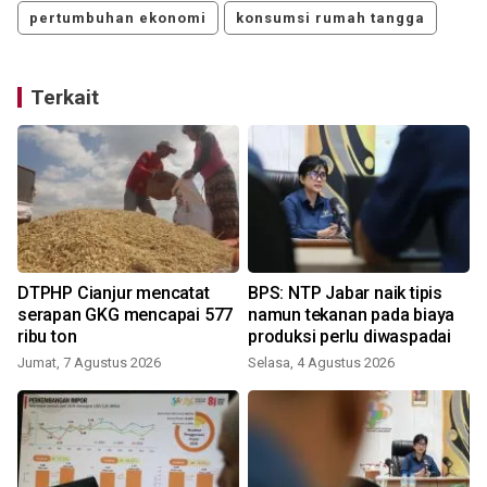
pertumbuhan ekonomi
konsumsi rumah tangga
Terkait
DTPHP Cianjur mencatat
BPS: NTP Jabar naik tipis
serapan GKG mencapai 577
namun tekanan pada biaya
ribu ton
produksi perlu diwaspadai
Jumat, 7 Agustus 2026
Selasa, 4 Agustus 2026