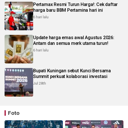
Pertamax Resmi Turun Harga!: Cek daftar
harga baru BBM Pertamina hari ini
6 hari lalu
Update harga emas awal Agustus 2026:
Antam dan semua merk utama turun!
6 hari lalu
Bupati Kuningan sebut Kunci Bersama
Summit perkuat kolaborasi investasi
Jul 28th
Foto