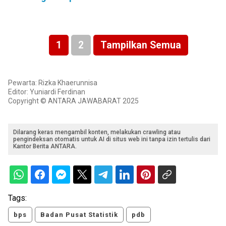
1
2
Tampilkan Semua
Pewarta: Rizka Khaerunnisa
Editor: Yuniardi Ferdinan
Copyright © ANTARA JAWABARAT 2025
Dilarang keras mengambil konten, melakukan crawling atau
pengindeksan otomatis untuk AI di situs web ini tanpa izin tertulis dari
Kantor Berita ANTARA.
Tags:
bps
Badan Pusat Statistik
pdb