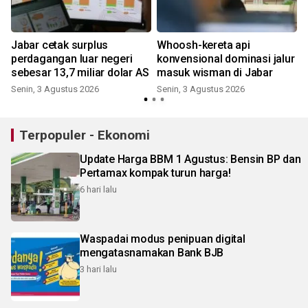
Jabar cetak surplus
Whoosh-kereta api
perdagangan luar negeri
konvensional dominasi jalur
sebesar 13,7 miliar dolar AS
masuk wisman di Jabar
Senin, 3 Agustus 2026
Senin, 3 Agustus 2026
Terpopuler - Ekonomi
Update Harga BBM 1 Agustus: Bensin BP dan
Pertamax kompak turun harga!
6 hari lalu
Waspadai modus penipuan digital
mengatasnamakan Bank BJB
3 hari lalu