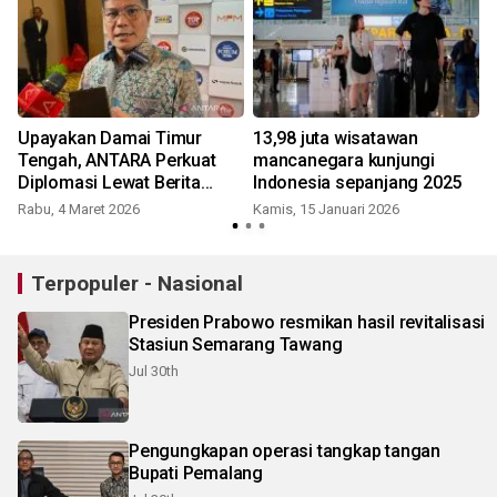
Upayakan Damai Timur
13,98 juta wisatawan
Tengah, ANTARA Perkuat
mancanegara kunjungi
Diplomasi Lewat Berita
Indonesia sepanjang 2025
Akurat dan Terverifikasi
Rabu, 4 Maret 2026
Kamis, 15 Januari 2026
Terpopuler - Nasional
Presiden Prabowo resmikan hasil revitalisasi
Stasiun Semarang Tawang
Jul 30th
Pengungkapan operasi tangkap tangan
Bupati Pemalang