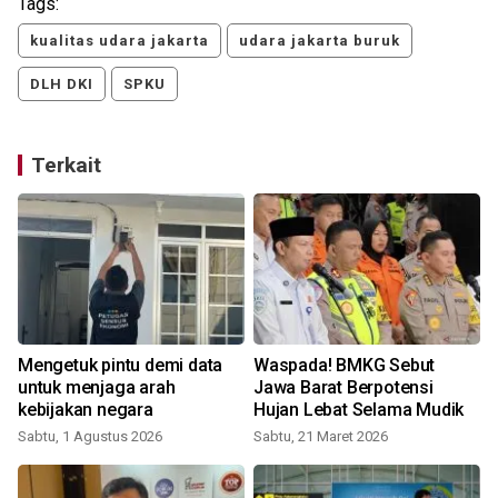
Tags:
kualitas udara jakarta
udara jakarta buruk
DLH DKI
SPKU
Terkait
Mengetuk pintu demi data
Waspada! BMKG Sebut
untuk menjaga arah
Jawa Barat Berpotensi
kebijakan negara
Hujan Lebat Selama Mudik
Sabtu, 1 Agustus 2026
Sabtu, 21 Maret 2026