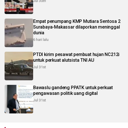
Jul 30th
Empat penumpang KMP Mutiara Sentosa 2
Surabaya-Makassar dilaporkan meninggal
dunia
6 hari lalu
PTDI kirim pesawat pembuat hujan NC212i
untuk perkuat alutsista TNI AU
Jul 31st
Bawaslu gandeng PPATK untuk perkuat
pengawasan politik uang digital
Jul 31st