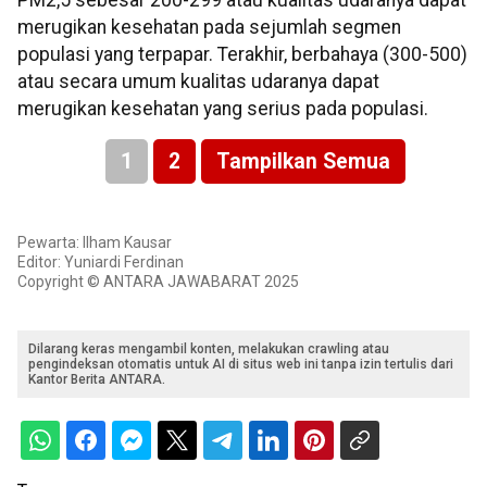
PM2,5 sebesar 200-299 atau kualitas udaranya dapat
merugikan kesehatan pada sejumlah segmen
populasi yang terpapar. Terakhir, berbahaya (300-500)
atau secara umum kualitas udaranya dapat
merugikan kesehatan yang serius pada populasi.
1
2
Tampilkan Semua
Pewarta: Ilham Kausar
Editor: Yuniardi Ferdinan
Copyright © ANTARA JAWABARAT 2025
Dilarang keras mengambil konten, melakukan crawling atau
pengindeksan otomatis untuk AI di situs web ini tanpa izin tertulis dari
Kantor Berita ANTARA.