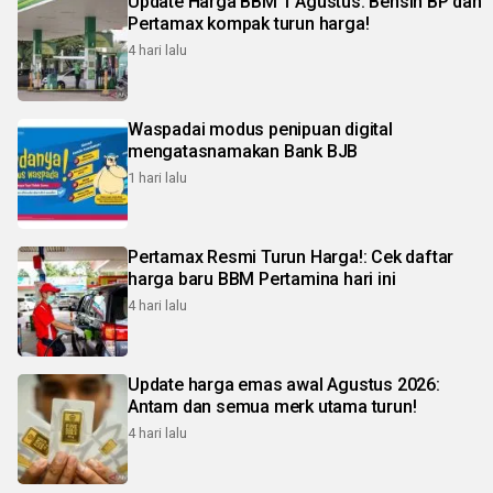
Update Harga BBM 1 Agustus: Bensin BP dan
Pertamax kompak turun harga!
4 hari lalu
Waspadai modus penipuan digital
mengatasnamakan Bank BJB
1 hari lalu
Pertamax Resmi Turun Harga!: Cek daftar
harga baru BBM Pertamina hari ini
4 hari lalu
Update harga emas awal Agustus 2026:
Antam dan semua merk utama turun!
4 hari lalu