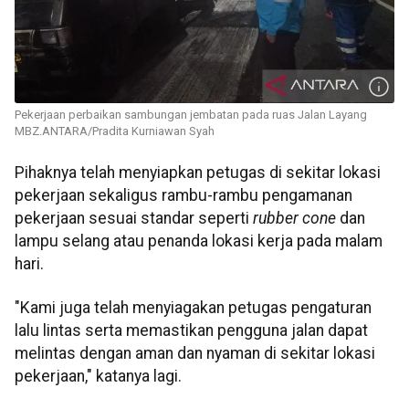
Pekerjaan perbaikan sambungan jembatan pada ruas Jalan Layang
MBZ.ANTARA/Pradita Kurniawan Syah
Pihaknya telah menyiapkan petugas di sekitar lokasi
pekerjaan sekaligus rambu-rambu pengamanan
pekerjaan sesuai standar seperti
rubber cone
dan
lampu selang atau penanda lokasi kerja pada malam
hari.
"Kami juga telah menyiagakan petugas pengaturan
lalu lintas serta memastikan pengguna jalan dapat
melintas dengan aman dan nyaman di sekitar lokasi
pekerjaan," katanya lagi.