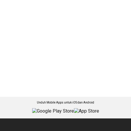
Unduh Mobile Apps untuk iOS dan Android