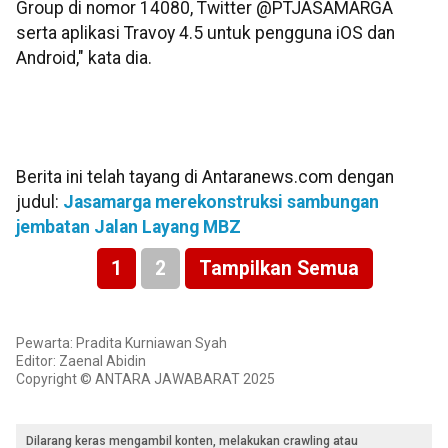
Group di nomor 14080, Twitter @PTJASAMARGA
serta aplikasi Travoy 4.5 untuk pengguna iOS dan
Android," kata dia.
Berita ini telah tayang di Antaranews.com dengan
judul:
Jasamarga merekonstruksi sambungan
jembatan Jalan Layang MBZ
1
2
Tampilkan Semua
Pewarta: Pradita Kurniawan Syah
Editor: Zaenal Abidin
Copyright © ANTARA JAWABARAT 2025
Dilarang keras mengambil konten, melakukan crawling atau