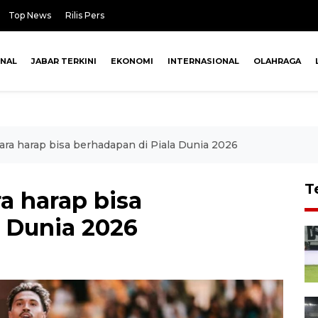
Top News
Rilis Pers
ONAL
JABAR TERKINI
EKONOMI
INTERNASIONAL
OLAHRAGA
ara harap bisa berhadapan di Piala Dunia 2026
T
a harap bisa
a Dunia 2026