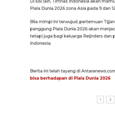
Di sisi lain, Timnas Indonesia akan memu
Piala Dunia 2026 zona Asia pada 9 dan 1
Bila mimpi ini terwujud, pertemuan Tijj
panggung Piala Dunia 2026 akan menjad
tetapi juga bagi keluarga Reijnders da
Indonesia.
Berita ini telah tayang di Antaranews.co
bisa berhadapan di Piala Dunia 2026
1
2