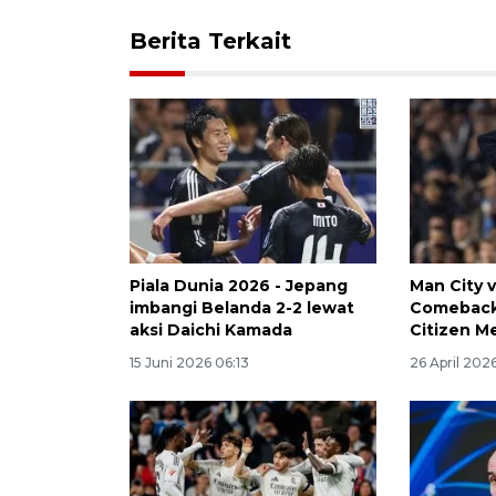
Berita Terkait
Piala Dunia 2026 - Jepang
Man City 
imbangi Belanda 2-2 lewat
Comeback
aksi Daichi Kamada
Citizen M
15 Juni 2026 06:13
26 April 202