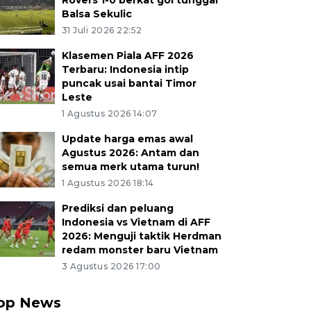
Rovers 1-0 berkat gol tunggal
Balsa Sekulic
31 Juli 2026 22:52
Klasemen Piala AFF 2026
Terbaru: Indonesia intip
puncak usai bantai Timor
Leste
1 Agustus 2026 14:07
Update harga emas awal
Agustus 2026: Antam dan
semua merk utama turun!
1 Agustus 2026 18:14
Prediksi dan peluang
Indonesia vs Vietnam di AFF
2026: Menguji taktik Herdman
redam monster baru Vietnam
3 Agustus 2026 17:00
op News