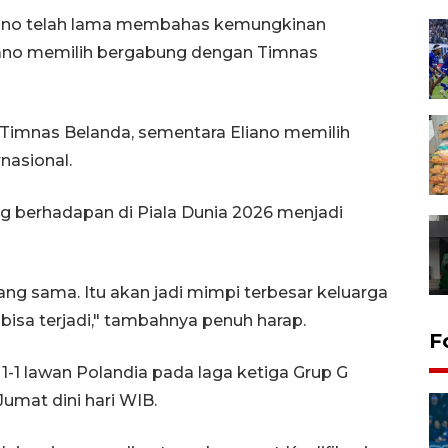
iano telah lama membahas kemungkinan
liano memilih bergabung dengan Timnas
a Timnas Belanda, sementara Eliano memilih
nasional.
ng berhadapan di Piala Dunia 2026 menjadi
ng sama. Itu akan jadi mimpi terbesar keluarga
 bisa terjadi," tambahnya penuh harap.
F
1-1 lawan Polandia pada laga ketiga Grup G
Jumat dini hari WIB.