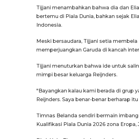
Tijjani menambahkan bahwa dia dan El
bertemu di Piala Dunia, bahkan sejak E
Indonesia.
Meski bersaudara, Tijjani setia membel
memperjuangkan Garuda di kancah inter
Tijjani menuturkan bahwa ide untuk sali
mimpi besar keluarga Reijnders.
"Bayangkan kalau kami berada di grup ya
Reijnders. Saya benar-benar berharap itu
Timnas Belanda sendiri bermain imbang 
Kualifikasi Piala Dunia 2026 zona Eropa, 