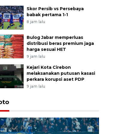
Skor Persib vs Persebaya
babak pertama 1-1
8 jam lalu
Bulog Jabar memperluas
distribusi beras premium jaga
harga sesuai HET
9 jam lalu
Kejari Kota Cirebon
melaksanakan putusan kasasi
perkara korupsi aset PDP
9 jam lalu
oto