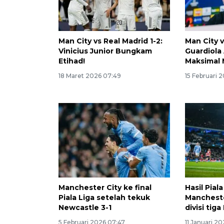
Man City vs Real Madrid 1-2:
Man City v
Vinicius Junior Bungkam
Guardiola
Etihad!
Maksimal 
18 Maret 2026 07:49
15 Februari 
Manchester City ke final
Hasil Pial
Piala Liga setelah tekuk
Mancheste
Newcastle 3-1
divisi tiga
5 Februari 2026 07:47
11 Januari 2