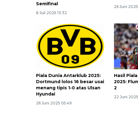
Semifinal
26 Juni 2025
8 Juli 2025 13:32
Piala Dunia Antarklub 2025:
Hasil Pial
Dortmund lolos 16 besar usai
2025: Flu
menang tipis 1-0 atas Ulsan
2
Hyundai
22 Juni 2025
26 Juni 2025 05:49