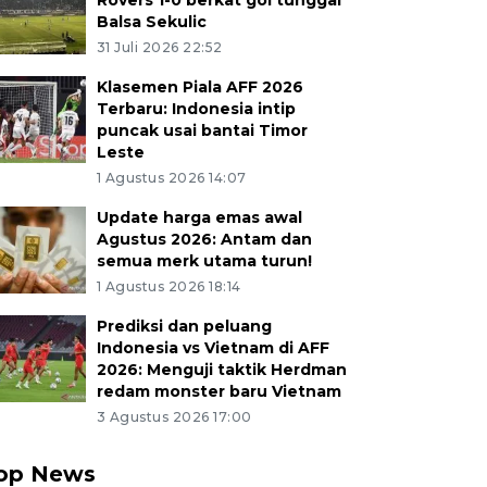
Rovers 1-0 berkat gol tunggal
Balsa Sekulic
31 Juli 2026 22:52
Klasemen Piala AFF 2026
Terbaru: Indonesia intip
puncak usai bantai Timor
Leste
1 Agustus 2026 14:07
Update harga emas awal
Agustus 2026: Antam dan
semua merk utama turun!
1 Agustus 2026 18:14
Prediksi dan peluang
Indonesia vs Vietnam di AFF
2026: Menguji taktik Herdman
redam monster baru Vietnam
3 Agustus 2026 17:00
op News