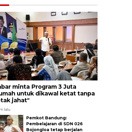
abar minta Program 3 Juta
umah untuk dikawal ketat tanpa
otak jahat"
am lalu
Pemkot Bandung:
Pembelajaran di SDN 026
Bojongloa tetap berjalan