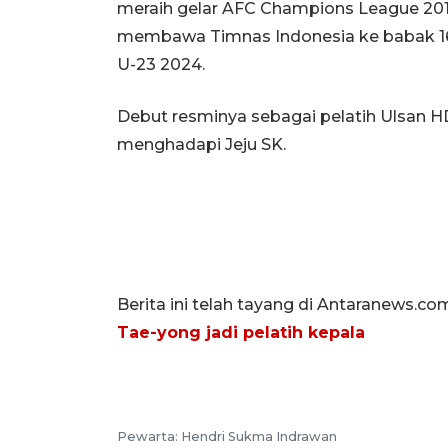
meraih gelar AFC Champions League 2010
membawa Timnas Indonesia ke babak 16 b
U-23 2024.
Debut resminya sebagai pelatih Ulsan H
menghadapi Jeju SK.
Berita ini telah tayang di Antaranews.co
Tae-yong jadi pelatih kepala
Pewarta: Hendri Sukma Indrawan