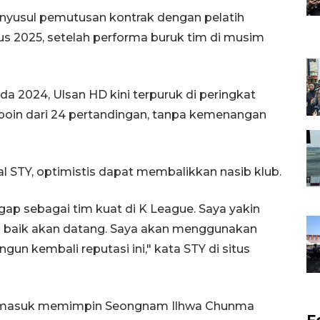
nyusul pemutusan kontrak dengan pelatih
s 2025, setelah performa buruk tim di musim
da 2024, Ulsan HD kini terpuruk di peringkat
poin dari 24 pertandingan, tanpa kemenangan
al STY, optimistis dapat membalikkan nasib klub.
gap sebagai tim kuat di K League. Saya yakin
ri baik akan datang. Saya akan menggunakan
 kembali reputasi ini," kata STY di situs
ermasuk memimpin Seongnam Ilhwa Chunma
F