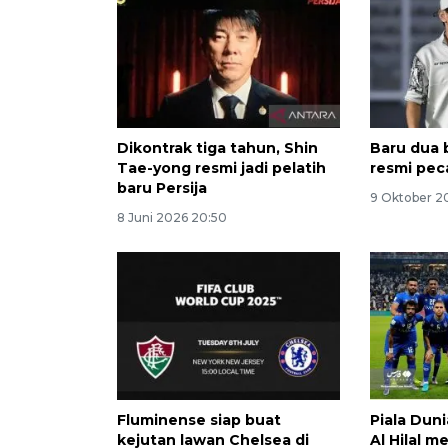
Dikontrak tiga tahun, Shin
Baru dua 
Tae-yong resmi jadi pelatih
resmi pec
baru Persija
9 Oktober 2
8 Juni 2026 20:50
Fluminense siap buat
Piala Duni
kejutan lawan Chelsea di
Al Hilal m