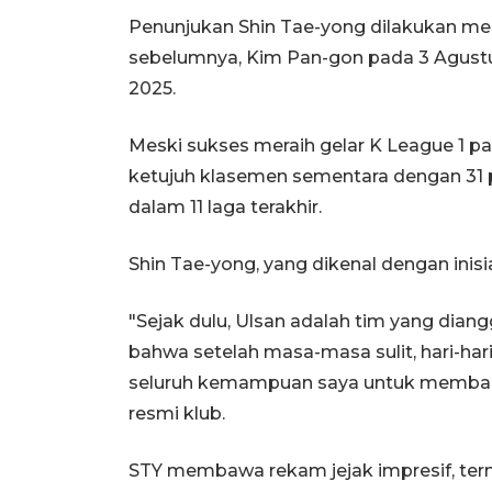
Penunjukan Shin Tae-yong dilakukan me
sebelumnya, Kim Pan-gon pada 3 Agustu
2025.
Meski sukses meraih gelar K League 1 pa
ketujuh klasemen sementara dengan 31 
dalam 11 laga terakhir.
Shin Tae-yong, yang dikenal dengan inisi
"Sejak dulu, Ulsan adalah tim yang diang
bahwa setelah masa-masa sulit, hari-ha
seluruh kemampuan saya untuk membangun
resmi klub.
STY membawa rekam jejak impresif, t