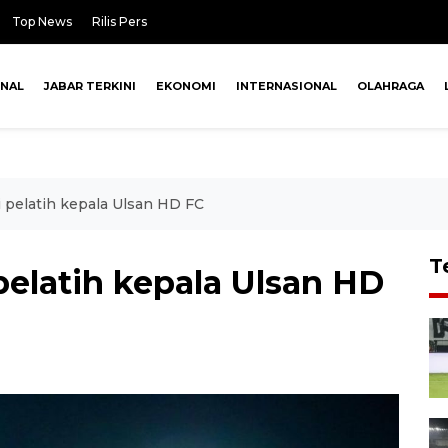
Top News
Rilis Pers
ONAL
JABAR TERKINI
EKONOMI
INTERNASIONAL
OLAHRAGA
i pelatih kepala Ulsan HD FC
T
pelatih kepala Ulsan HD