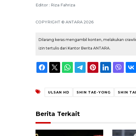
Editor : Riza Fahriza
COPYRIGHT © ANTARA 2026
Dilarang keras mengambil konten, melakukan crawlin
izin tertulis dari Kantor Berita ANTARA.
ULSAN HD
SHIN TAE-YONG
SHIN TA
Berita Terkait