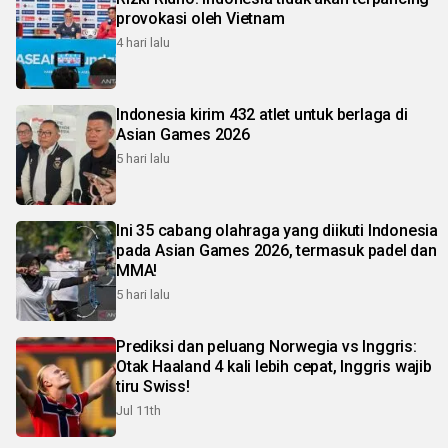
provokasi oleh Vietnam
4 hari lalu
Indonesia kirim 432 atlet untuk berlaga di
Asian Games 2026
5 hari lalu
Ini 35 cabang olahraga yang diikuti Indonesia
pada Asian Games 2026, termasuk padel dan
MMA!
5 hari lalu
Prediksi dan peluang Norwegia vs Inggris:
Otak Haaland 4 kali lebih cepat, Inggris wajib
tiru Swiss!
Jul 11th