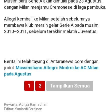
Musim baru Serie A akan dimulai pada 23 Agustus,
dengan Milan menjamu Cremonese di laga pembuka.
Allegri kembali ke Milan setelah sebelumnya
membawa klub meraih gelar Serie A pada musim
2010–2011, sebelum terakhir melatih Juventus.
Berita ini telah tayang di Antaranews.com dengan
judul:
Massimiliano Allegri: Modric ke AC Milan
pada Agustus
1
2
Tampilkan Semua
Pewarta: Aditya Ramadhan
Editor: Yuniardi Ferdinan