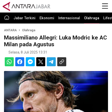
Jabar Terkini
Ekonomi
Internasional
Olahraga
Lifes
ANTARA
Olahraga
Massimiliano Allegri: Luka Modric ke AC
Milan pada Agustus
Selasa, 8 Juli 2025 13:31