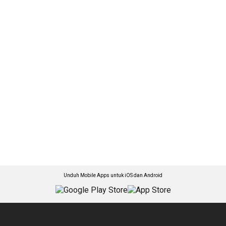
Unduh Mobile Apps untuk iOS dan Android