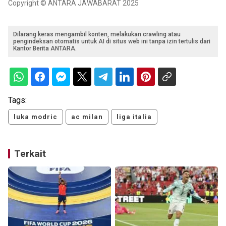
Copyright © ANTARA JAWABARAT 2025
Dilarang keras mengambil konten, melakukan crawling atau
pengindeksan otomatis untuk AI di situs web ini tanpa izin tertulis dari
Kantor Berita ANTARA.
Tags:
luka modric
ac milan
liga italia
Terkait