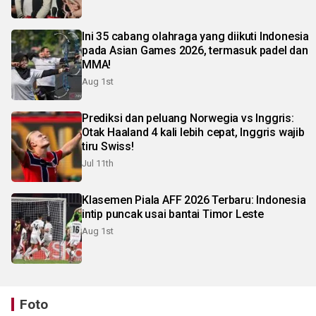
Ini 35 cabang olahraga yang diikuti Indonesia
pada Asian Games 2026, termasuk padel dan
MMA!
Aug 1st
Prediksi dan peluang Norwegia vs Inggris:
Otak Haaland 4 kali lebih cepat, Inggris wajib
tiru Swiss!
Jul 11th
Klasemen Piala AFF 2026 Terbaru: Indonesia
intip puncak usai bantai Timor Leste
Aug 1st
Foto