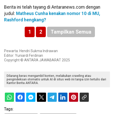
Berita ini telah tayang di Antaranews.com dengan
judul:
Matheus Cunha kenakan nomor 10 di MU,
Rashford hengkang?
1
2
Tampilkan Semua
Pewarta: Hendri Sukma Indrawan
Editor: Yuniardi Ferdinan
Copyright © ANTARA JAWABARAT 2025
Dilarang keras mengambil konten, melakukan crawling atau
pengindeksan otomatis untuk AI di situs web ini tanpa izin tertulis dari
Kantor Berita ANTARA.
Tags: