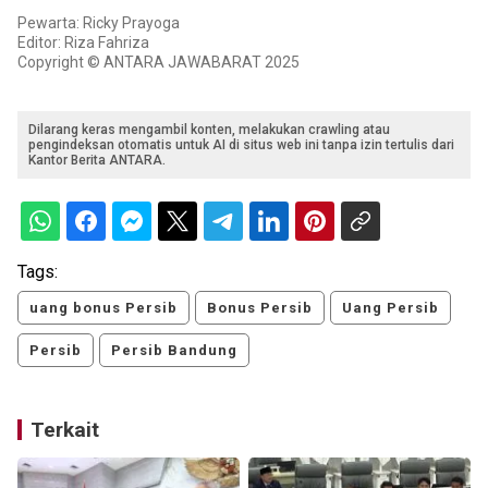
Pewarta: Ricky Prayoga
Editor: Riza Fahriza
Copyright © ANTARA JAWABARAT 2025
Dilarang keras mengambil konten, melakukan crawling atau
pengindeksan otomatis untuk AI di situs web ini tanpa izin tertulis dari
Kantor Berita ANTARA.
Tags:
uang bonus Persib
Bonus Persib
Uang Persib
Persib
Persib Bandung
Terkait