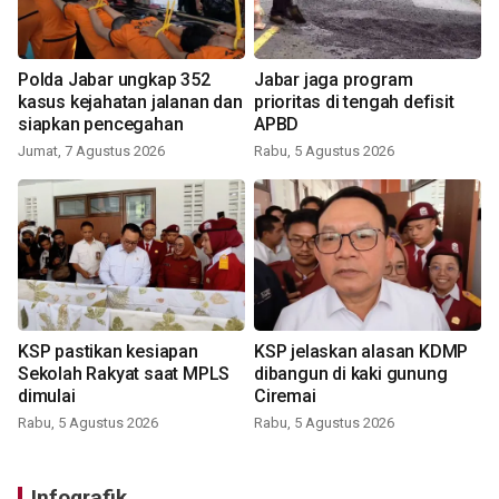
Polda Jabar ungkap 352
Jabar jaga program
kasus kejahatan jalanan dan
prioritas di tengah defisit
siapkan pencegahan
APBD
Jumat, 7 Agustus 2026
Rabu, 5 Agustus 2026
KSP pastikan kesiapan
KSP jelaskan alasan KDMP
Sekolah Rakyat saat MPLS
dibangun di kaki gunung
dimulai
Ciremai
Rabu, 5 Agustus 2026
Rabu, 5 Agustus 2026
Infografik