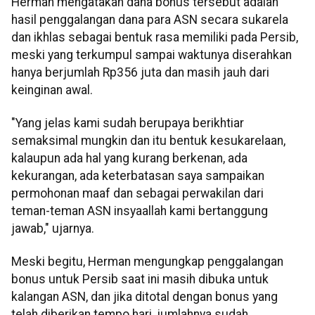
Herman mengatakan dana bonus tersebut adalah
hasil penggalangan dana para ASN secara sukarela
dan ikhlas sebagai bentuk rasa memiliki pada Persib,
meski yang terkumpul sampai waktunya diserahkan
hanya berjumlah Rp356 juta dan masih jauh dari
keinginan awal.
"Yang jelas kami sudah berupaya berikhtiar
semaksimal mungkin dan itu bentuk kesukarelaan,
kalaupun ada hal yang kurang berkenan, ada
kekurangan, ada keterbatasan saya sampaikan
permohonan maaf dan sebagai perwakilan dari
teman-teman ASN insyaallah kami bertanggung
jawab," ujarnya.
Meski begitu, Herman mengungkap penggalangan
bonus untuk Persib saat ini masih dibuka untuk
kalangan ASN, dan jika ditotal dengan bonus yang
telah diberikan tempo hari, jumlahnya sudah