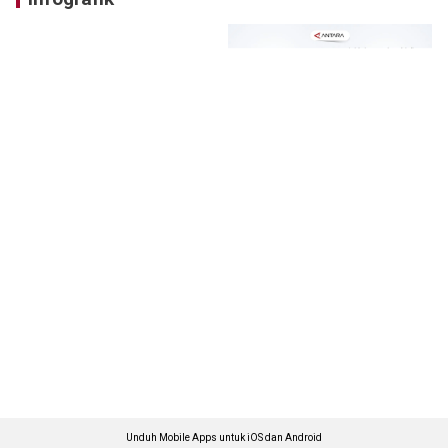
Unduh Mobile Apps untuk iOS dan Android