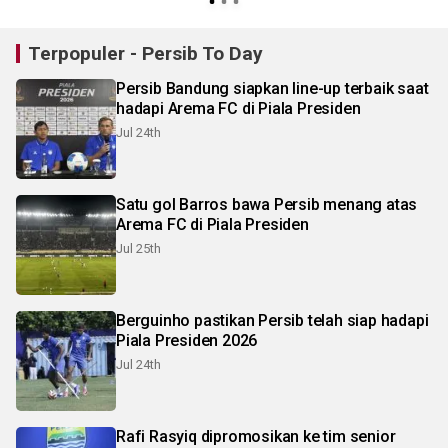
Terpopuler - Persib To Day
Persib Bandung siapkan line-up terbaik saat
hadapi Arema FC di Piala Presiden
Jul 24th
Satu gol Barros bawa Persib menang atas
Arema FC di Piala Presiden
Jul 25th
Berguinho pastikan Persib telah siap hadapi
Piala Presiden 2026
Jul 24th
Rafi Rasyiq dipromosikan ke tim senior