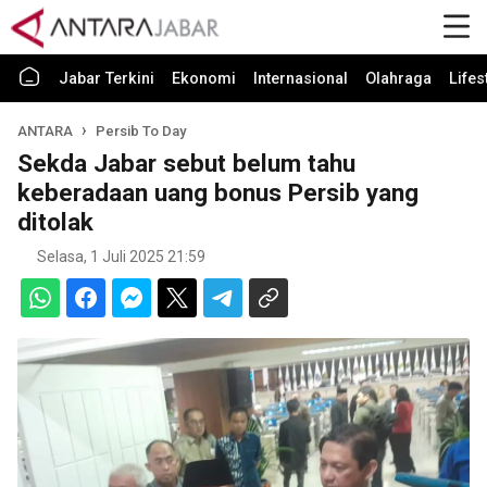
Jabar Terkini
Ekonomi
Internasional
Olahraga
Lifes
ANTARA
Persib To Day
Sekda Jabar sebut belum tahu
keberadaan uang bonus Persib yang
ditolak
Selasa, 1 Juli 2025 21:59