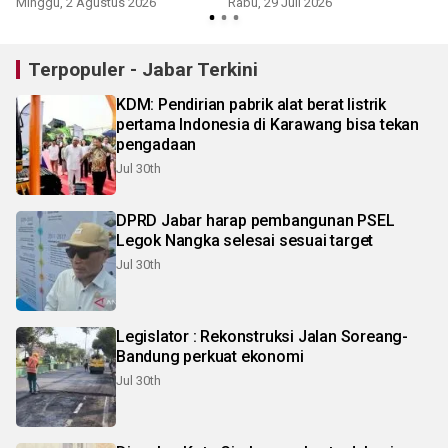
Minggu, 2 Agustus 2026
Rabu, 29 Juli 2026
Terpopuler - Jabar Terkini
KDM: Pendirian pabrik alat berat listrik
pertama Indonesia di Karawang bisa tekan
pengadaan
Jul 30th
DPRD Jabar harap pembangunan PSEL
Legok Nangka selesai sesuai target
Jul 30th
Legislator : Rekonstruksi Jalan Soreang-
Bandung perkuat ekonomi
Jul 30th