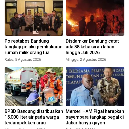
Polrestabes Bandung
Disdamkar Bandung catat
tangkap pelaku pembakaran
ada 88 kebakaran lahan
rumah milik orang tua
hingga Juli 2026
S
Rabu, 5 Agustus 2026
Minggu, 2 Agustus 2026
BPBD Bandung distribusikan
Menteri HAM Pigai harapkan
15.000 liter air pada warga
sayembara tangkap begal di
terdampak kemarau
Jabar hanya guyon
S