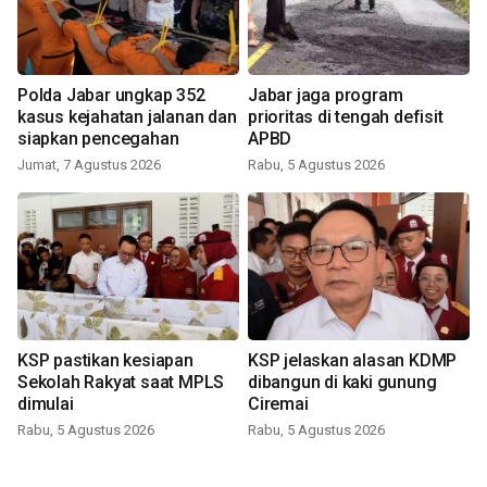
Polda Jabar ungkap 352
Jabar jaga program
kasus kejahatan jalanan dan
prioritas di tengah defisit
siapkan pencegahan
APBD
Jumat, 7 Agustus 2026
Rabu, 5 Agustus 2026
KSP pastikan kesiapan
KSP jelaskan alasan KDMP
Sekolah Rakyat saat MPLS
dibangun di kaki gunung
dimulai
Ciremai
Rabu, 5 Agustus 2026
Rabu, 5 Agustus 2026