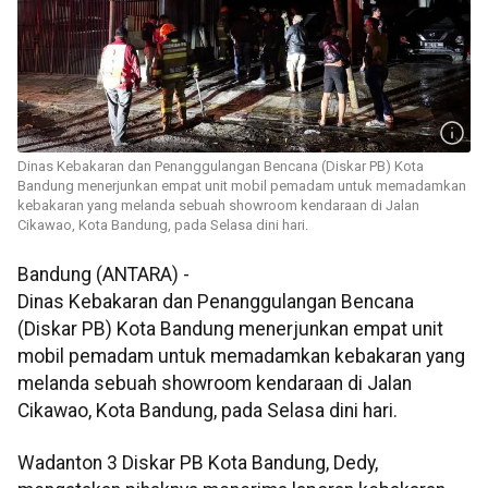
Dinas Kebakaran dan Penanggulangan Bencana (Diskar PB) Kota
Bandung menerjunkan empat unit mobil pemadam untuk memadamkan
kebakaran yang melanda sebuah showroom kendaraan di Jalan
Cikawao, Kota Bandung, pada Selasa dini hari.
Bandung (ANTARA) -
Dinas Kebakaran dan Penanggulangan Bencana
(Diskar PB) Kota Bandung menerjunkan empat unit
mobil pemadam untuk memadamkan kebakaran yang
melanda sebuah showroom kendaraan di Jalan
Cikawao, Kota Bandung, pada Selasa dini hari.
Wadanton 3 Diskar PB Kota Bandung, Dedy,