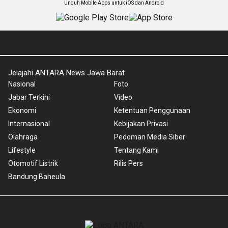
Unduh Mobile Apps untuk iOS dan Android
Jelajahi ANTARA News Jawa Barat
Nasional
Foto
Jabar Terkini
Video
Ekonomi
Ketentuan Penggunaan
Internasional
Kebijakan Privasi
Olahraga
Pedoman Media Siber
Lifestyle
Tentang Kami
Otomotif Listrik
Rilis Pers
Bandung Baheula