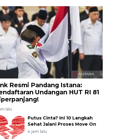
ink Resmi Pandang Istana:
endaftaran Undangan HUT RI 81
iperpanjang!
am lalu
Putus Cinta? Ini 10 Langkah
Sehat Jalani Proses Move On
4 jam lalu