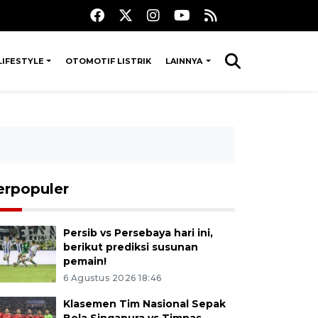
LIFESTYLE
OTOMOTIF LISTRIK
LAINNYA
erpopuler
Persib vs Persebaya hari ini,
berikut prediksi susunan
pemain!
6 Agustus 2026 18:46
Klasemen Tim Nasional Sepak