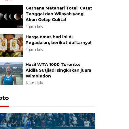
Gerhana Matahari Total: Catat
Tanggal dan Wilayah yang
Akan Gelap Gulita!
4 jam lalu
Harga emas hari ini di
Pegadaian, berikut daftarnya!
4 jam lalu
Hasil WTA 1000 Toronto:
Aldila Sutjiadi singkirkan juara
Wimbledon
6 jam lalu
oto