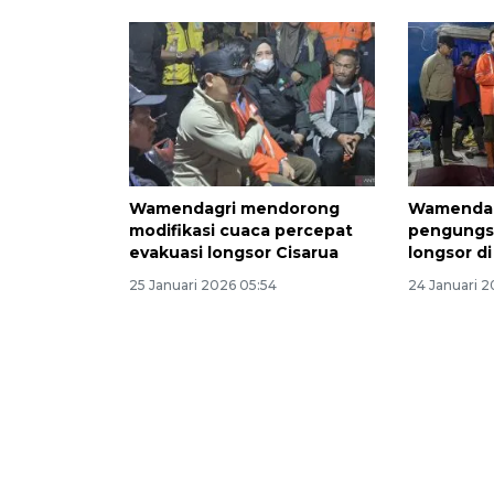
Wamendagri mendorong
Wamendagr
modifikasi cuaca percepat
pengungs
evakuasi longsor Cisarua
longsor di
25 Januari 2026 05:54
24 Januari 2