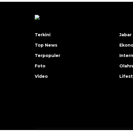
Terkini
Jabar 
Top News
Ekon
Terpopuler
Inter
Foto
Olahr
Video
Lifest