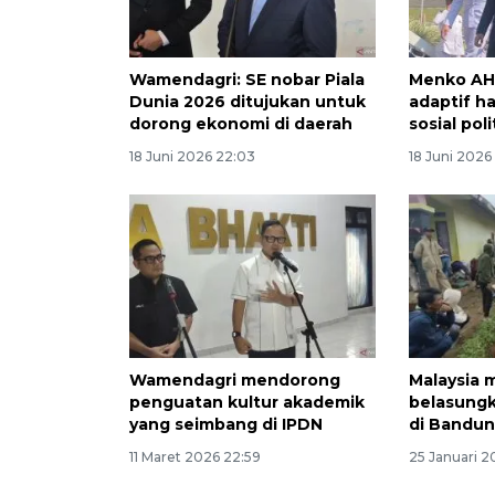
Wamendagri: SE nobar Piala
Menko AHY
Dunia 2026 ditujukan untuk
adaptif h
dorong ekonomi di daerah
sosial poli
18 Juni 2026 22:03
18 Juni 2026
Wamendagri mendorong
Malaysia
penguatan kultur akademik
belasungk
yang seimbang di IPDN
di Bandun
11 Maret 2026 22:59
25 Januari 2