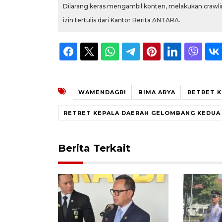
Dilarang keras mengambil konten, melakukan crawlin
izin tertulis dari Kantor Berita ANTARA.
WAMENDAGRI
BIMA ARYA
RETRET K
RETRET KEPALA DAERAH GELOMBANG KEDUA
Berita Terkait