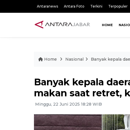
Antaranews
Antara Foto
Terkini
Terpopuler
HOME
NASI
Home
Nasional
Banyak kepala dae
Banyak kepala daer
makan saat retret,
Minggu, 22 Juni 2025 18:28 WIB