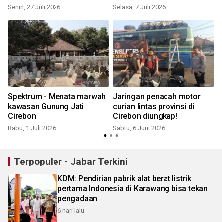
pencurian
Senin, 27 Juli 2026
Selasa, 7 Juli 2026
Spektrum - Menata marwah
Jaringan penadah motor
kawasan Gunung Jati
curian lintas provinsi di
Cirebon
Cirebon diungkap!
Rabu, 1 Juli 2026
Sabtu, 6 Juni 2026
Terpopuler - Jabar Terkini
KDM: Pendirian pabrik alat berat listrik
pertama Indonesia di Karawang bisa tekan
pengadaan
6 hari lalu