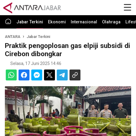
Jabar Terkini
Ekonomi
Internasional
Olahraga
Lifes
ANTARA
Jabar Terkini
Praktik pengoplosan gas elpiji subsidi di
Cirebon dibongkar
Selasa, 17 Juni 2025 14:46