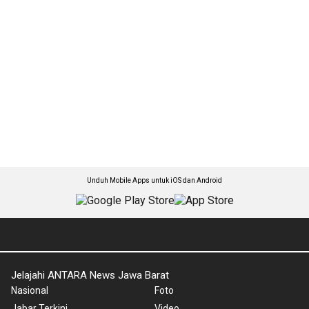
Unduh Mobile Apps untuk iOS dan Android
Jelajahi ANTARA News Jawa Barat
Nasional
Foto
Jabar Terkini
Video