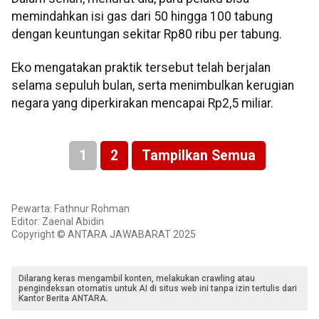
memindahkan isi gas dari 50 hingga 100 tabung
dengan keuntungan sekitar Rp80 ribu per tabung.
Eko mengatakan praktik tersebut telah berjalan
selama sepuluh bulan, serta menimbulkan kerugian
negara yang diperkirakan mencapai Rp2,5 miliar.
1
2
Tampilkan Semua
Pewarta: Fathnur Rohman
Editor: Zaenal Abidin
Copyright © ANTARA JAWABARAT 2025
Dilarang keras mengambil konten, melakukan crawling atau
pengindeksan otomatis untuk AI di situs web ini tanpa izin tertulis dari
Kantor Berita ANTARA.