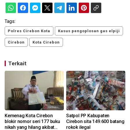
Tags:
Polres Cirebon Kota
Kasus pengoplosan gas elpiji
Cirebon
Kota Cirebon
Terkait
Kemenag Kota Cirebon
Satpol PP Kabupaten
blokir nomor seri 177 buku
Cirebon sita 149.600 batang
nikah yang hilang akibat
rokok ilegal