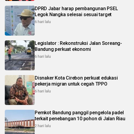
DPRD Jabar harap pembangunan PSEL
Legok Nangka selesai sesuai target
6 hari lalu
Legislator : Rekonstruksi Jalan Soreang-
Bandung perkuat ekonomi
6 hari lalu
Disnaker Kota Cirebon perkuat edukasi
pekerja migran untuk cegah TPPO
6 hari lalu
Pemkot Bandung panggil pengelola padel
terkait penebangan 10 pohon di Jalan Riau
2 hari lalu