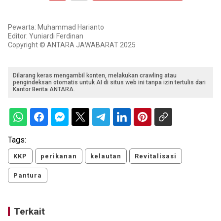
Pewarta: Muhammad Harianto
Editor: Yuniardi Ferdinan
Copyright © ANTARA JAWABARAT 2025
Dilarang keras mengambil konten, melakukan crawling atau
pengindeksan otomatis untuk AI di situs web ini tanpa izin tertulis dari
Kantor Berita ANTARA.
Tags:
KKP
perikanan
kelautan
Revitalisasi
Pantura
Terkait