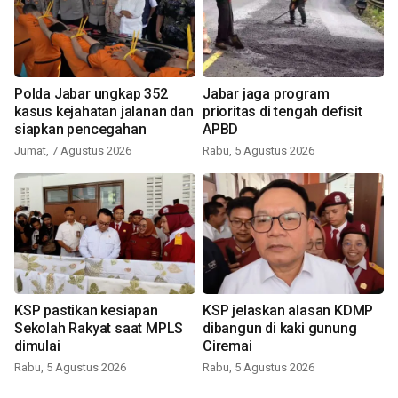
Polda Jabar ungkap 352
Jabar jaga program
kasus kejahatan jalanan dan
prioritas di tengah defisit
siapkan pencegahan
APBD
Jumat, 7 Agustus 2026
Rabu, 5 Agustus 2026
KSP pastikan kesiapan
KSP jelaskan alasan KDMP
Sekolah Rakyat saat MPLS
dibangun di kaki gunung
dimulai
Ciremai
Rabu, 5 Agustus 2026
Rabu, 5 Agustus 2026