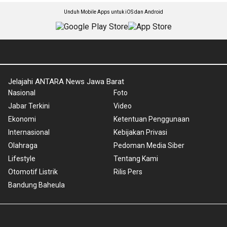
Unduh Mobile Apps untuk iOS dan Android
Jelajahi ANTARA News Jawa Barat
Nasional
Foto
Jabar Terkini
Video
Ekonomi
Ketentuan Penggunaan
Internasional
Kebijakan Privasi
Olahraga
Pedoman Media Siber
Lifestyle
Tentang Kami
Otomotif Listrik
Rilis Pers
Bandung Baheula