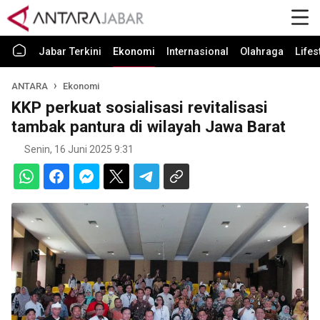
Jabar Terkini
Ekonomi
Internasional
Olahraga
Lifes
ANTARA
Ekonomi
KKP perkuat sosialisasi revitalisasi
tambak pantura di wilayah Jawa Barat
Senin, 16 Juni 2025 9:31