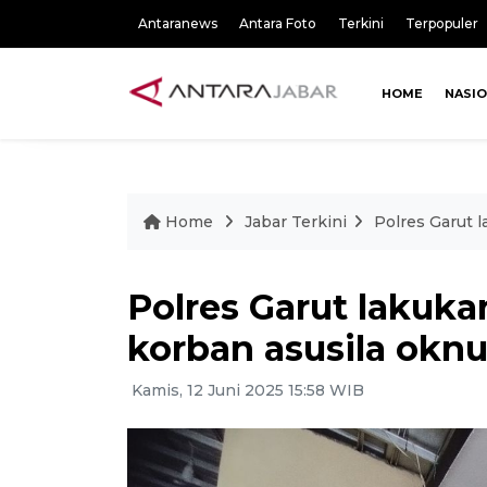
Antaranews
Antara Foto
Terkini
Terpopuler
HOME
NASI
Home
Jabar Terkini
Polres Garut 
Polres Garut lakuk
korban asusila okn
Kamis, 12 Juni 2025 15:58 WIB