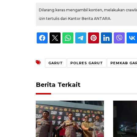
Dilarang keras mengambil konten, melakukan crawlin
izin tertulis dari Kantor Berita ANTARA.
GARUT
POLRES GARUT
PEMKAB GA
Berita Terkait