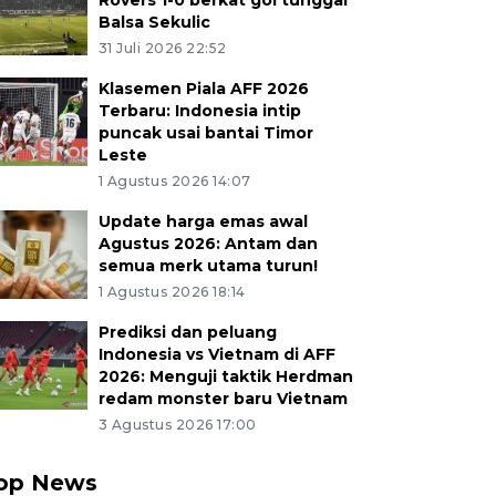
Rovers 1-0 berkat gol tunggal
Balsa Sekulic
31 Juli 2026 22:52
Klasemen Piala AFF 2026
Terbaru: Indonesia intip
puncak usai bantai Timor
Leste
1 Agustus 2026 14:07
Update harga emas awal
Agustus 2026: Antam dan
semua merk utama turun!
1 Agustus 2026 18:14
Prediksi dan peluang
Indonesia vs Vietnam di AFF
2026: Menguji taktik Herdman
redam monster baru Vietnam
3 Agustus 2026 17:00
op News