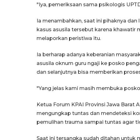
"Iya, pemeriksaan sama psikologis UPTD
Ia menambahkan, saat ini pihaknya da
kasus asusila tersebut karena khawatir 
melaporkan peristiwa itu.
Ia berharap adanya keberanian masyara
asusila oknum guru ngaji ke posko pen
dan selanjutnya bisa memberikan prose
"Yang jelas kami masih membuka posko
Ketua Forum KPAI Provinsi Jawa Barat 
mengungkap tuntas dan mendeteksi kor
pemulihan trauma sampai tuntas agar ti
Saat ini tersangka sudah ditahan untuk m