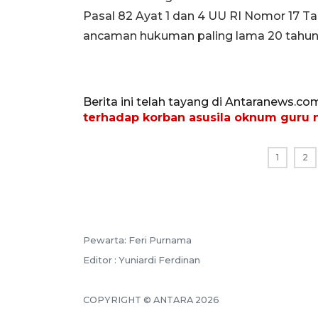
Pasal 82 Ayat 1 dan 4 UU RI Nomor 17 T
ancaman hukuman paling lama 20 tahun 
Berita ini telah tayang di Antaranews.co
terhadap korban asusila oknum guru n
1
2
Pewarta: Feri Purnama
Editor : Yuniardi Ferdinan
COPYRIGHT © ANTARA 2026