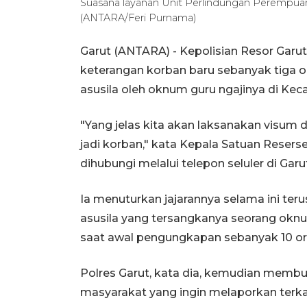
Suasana layanan Unit Perlindungan Perempuan 
(ANTARA/Feri Purnama)
Garut (ANTARA) - Kepolisian Resor Gar
keterangan korban baru sebanyak tiga 
asusila oleh oknum guru ngajinya di Kec
"Yang jelas kita akan laksanakan visum
jadi korban," kata Kepala Satuan Reserse
dihubungi melalui telepon seluler di Garu
Ia menuturkan jajarannya selama ini t
asusila yang tersangkanya seorang oknum 
saat awal pengungkapan sebanyak 10 ora
Polres Garut, kata dia, kemudian me
masyarakat yang ingin melaporkan terkai