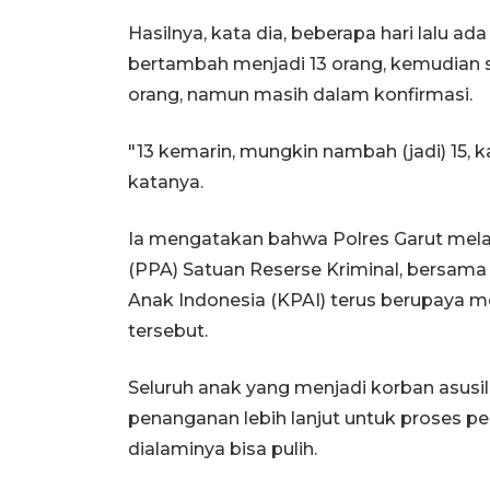
Hasilnya, kata dia, beberapa hari lalu ad
bertambah menjadi 13 orang, kemudian s
orang, namun masih dalam konfirmasi.
"13 kemarin, mungkin nambah (jadi) 15, k
katanya.
Ia mengatakan bahwa Polres Garut mela
(PPA) Satuan Reserse Kriminal, bersam
Anak Indonesia (KPAI) terus berupay
tersebut.
Seluruh anak yang menjadi korban asusil
penanganan lebih lanjut untuk proses p
dialaminya bisa pulih.