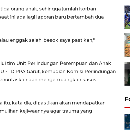
a tiga orang anak, sehingga jumlah korban
aat ini ada lagi laporan baru bertambah dua
alau enggak salah, besok saya pastikan,"
lui tim Unit Perlindungan Perempuan dan Anak
a UPTD PPA Garut, kemudian Komisi Perlindungan
a menuntaskan dan mengembangkan kasus
F
a itu, kata dia, dipastikan akan mendapatkan
emulihan kejiwaannya agar trauma yang