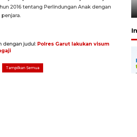
penegak hukum
ahun 2016 tentang Perlindungan Anak dengan
29 Juli 2026 00:31
penjara.
I
m dengan judul:
Polres Garut lakukan visum
gaji
Tampilkan Semua