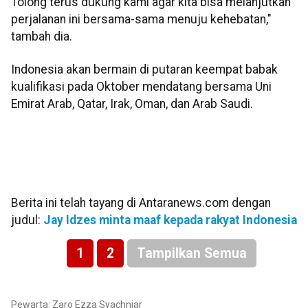
Tolong terus dukung kami agar kita bisa melanjutkan
perjalanan ini bersama-sama menuju kehebatan,"
tambah dia.
Indonesia akan bermain di putaran keempat babak
kualifikasi pada Oktober mendatang bersama Uni
Emirat Arab, Qatar, Irak, Oman, dan Arab Saudi.
Berita ini telah tayang di Antaranews.com dengan
judul:
Jay Idzes minta maaf kepada rakyat Indonesia
1
2
Tampilkan Semua
Pewarta: Zaro Ezza Syachniar