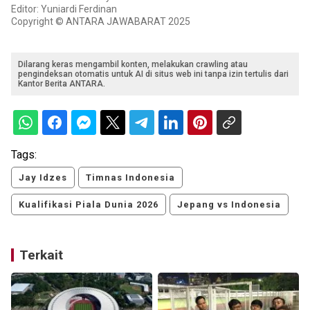
Editor: Yuniardi Ferdinan
Copyright © ANTARA JAWABARAT 2025
Dilarang keras mengambil konten, melakukan crawling atau
pengindeksan otomatis untuk AI di situs web ini tanpa izin tertulis dari
Kantor Berita ANTARA.
Tags:
Jay Idzes
Timnas Indonesia
Kualifikasi Piala Dunia 2026
Jepang vs Indonesia
Terkait