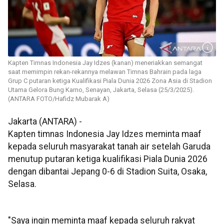
Kapten Timnas Indonesia Jay Idzes (kanan) meneriakkan semangat
saat memimpin rekan-rekannya melawan Timnas Bahrain pada laga
Grup C putaran ketiga Kualifikasi Piala Dunia 2026 Zona Asia di Stadion
Utama Gelora Bung Karno, Senayan, Jakarta, Selasa (25/3/2025).
(ANTARA FOTO/Hafidz Mubarak A)
Jakarta (ANTARA) -
Kapten timnas Indonesia Jay Idzes meminta maaf
kepada seluruh masyarakat tanah air setelah Garuda
menutup putaran ketiga kualifikasi Piala Dunia 2026
dengan dibantai Jepang 0-6 di Stadion Suita, Osaka,
Selasa.
"Saya ingin meminta maaf kepada seluruh rakyat