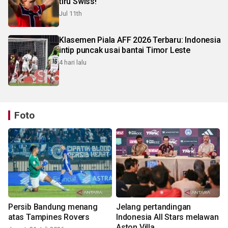
tiru Swiss!
Jul 11th
Klasemen Piala AFF 2026 Terbaru: Indonesia
intip puncak usai bantai Timor Leste
4 hari lalu
Foto
Persib Bandung menang
Jelang pertandingan
atas Tampines Rovers
Indonesia All Stars melawan
Aston Villa