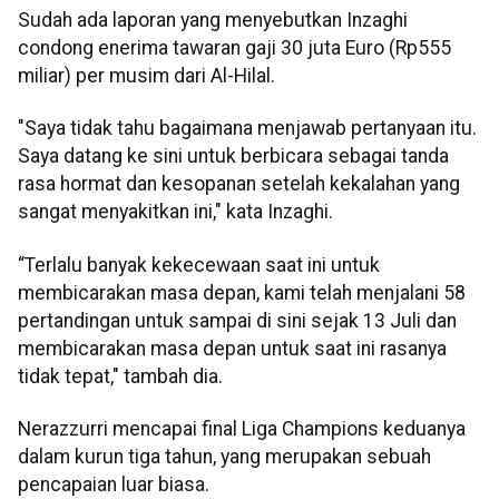
Sudah ada laporan yang menyebutkan Inzaghi
condong enerima tawaran gaji 30 juta Euro (Rp555
miliar) per musim dari Al-Hilal.
"Saya tidak tahu bagaimana menjawab pertanyaan itu.
Saya datang ke sini untuk berbicara sebagai tanda
rasa hormat dan kesopanan setelah kekalahan yang
sangat menyakitkan ini," kata Inzaghi.
“Terlalu banyak kekecewaan saat ini untuk
membicarakan masa depan, kami telah menjalani 58
pertandingan untuk sampai di sini sejak 13 Juli dan
membicarakan masa depan untuk saat ini rasanya
tidak tepat," tambah dia.
Nerazzurri mencapai final Liga Champions keduanya
dalam kurun tiga tahun, yang merupakan sebuah
pencapaian luar biasa.