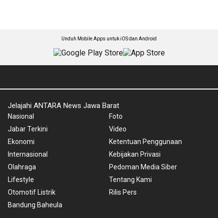
Unduh Mobile Apps untuk iOS dan Android
Jelajahi ANTARA News Jawa Barat
Nasional
Foto
Jabar Terkini
Video
Ekonomi
Ketentuan Penggunaan
Internasional
Kebijakan Privasi
Olahraga
Pedoman Media Siber
Lifestyle
Tentang Kami
Otomotif Listrik
Rilis Pers
Bandung Baheula