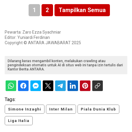
1
2
Tampilkan Semua
Pewarta: Zaro Ezza Syachniar
Editor: Yuniardi Ferdinan
Copyright © ANTARA JAWABARAT 2025
Dilarang keras mengambil konten, melakukan crawling atau
pengindeksan otomatis untuk AI di situs web ini tanpa izin tertulis dari
Kantor Berita ANTARA.
Tags:
Simone Inzaghi
Inter Milan
Piala Dunia Klub
Liga Italia