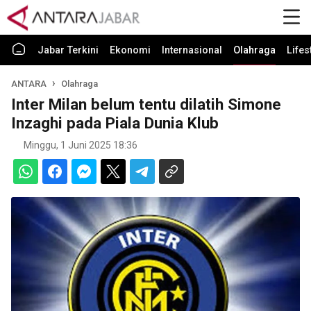
Jabar Terkini
Ekonomi
Internasional
Olahraga
Lifes
ANTARA
Olahraga
Inter Milan belum tentu dilatih Simone
Inzaghi pada Piala Dunia Klub
Minggu, 1 Juni 2025 18:36