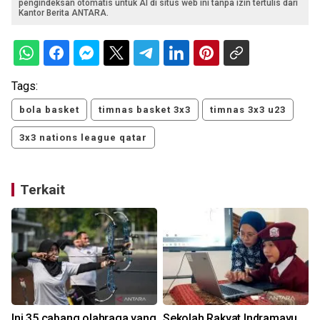
pengindeksan otomatis untuk AI di situs web ini tanpa izin tertulis dari
Kantor Berita ANTARA.
Tags:
bola basket
timnas basket 3x3
timnas 3x3 u23
3x3 nations league qatar
Terkait
Ini 35 cabang olahraga yang
Sekolah Rakyat Indramayu