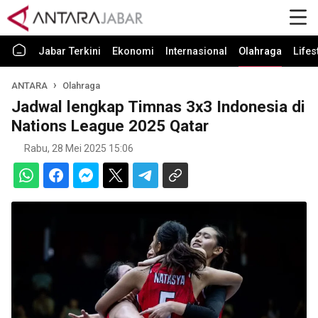
Jabar Terkini
Ekonomi
Internasional
Olahraga
Lifes
ANTARA
Olahraga
Jadwal lengkap Timnas 3x3 Indonesia di
Nations League 2025 Qatar
Rabu, 28 Mei 2025 15:06