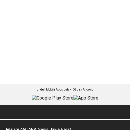
Unduh Mobile Apps untuk iOS dan Android
Jelajahi ANTARA News Jawa Barat