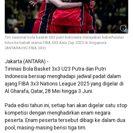
Tim nasional bola basket 3X3 putri Indonesia merayakan keberhasilan
lolos ke babak utama FIBA 3X3 Asia Cup 2025 di Singapura.
(ANTARA/HO-FIBA 3X3)
Jakarta (ANTARA) -
Timnas Bola Basket 3x3 U23 Putra dan Putri
Indonesia bersiap menghadapi jadwal padat dalam
ajang FIBA 3x3 Nations League 2025 yang digelar di
Al Gharafa, Qatar, 28 Mei hingga 3 Juni.
Pada edisi tahun ini, setiap hari akan digelar satu stop
kompetisi dengan menghadirkan enam negara
peserta. Enam peserta tersebut dibagi ke dalam dua
pool, masing-masing berisi tiga tim.