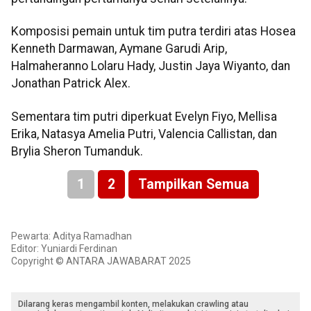
Komposisi pemain untuk tim putra terdiri atas Hosea
Kenneth Darmawan, Aymane Garudi Arip,
Halmaheranno Lolaru Hady, Justin Jaya Wiyanto, dan
Jonathan Patrick Alex.
Sementara tim putri diperkuat Evelyn Fiyo, Mellisa
Erika, Natasya Amelia Putri, Valencia Callistan, dan
Brylia Sheron Tumanduk.
1
2
Tampilkan Semua
Pewarta: Aditya Ramadhan
Editor: Yuniardi Ferdinan
Copyright © ANTARA JAWABARAT 2025
Dilarang keras mengambil konten, melakukan crawling atau