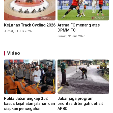
Kejurnas Track Cycling 2026
Arema FC menang atas
DPMM FC
Jumat, 31 Juli 2026
Jumat, 31 Juli 2026
Video
Polda Jabar ungkap 352
Jabar jaga program
kasus kejahatan jalanan dan
prioritas di tengah defisit
siapkan pencegahan
APBD