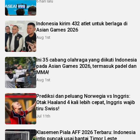
6 hari lalu
Indonesia kirim 432 atlet untuk berlaga di
Asian Games 2026
Aug 1st
Ini 35 cabang olahraga yang diikuti Indonesia
pada Asian Games 2026, termasuk padel dan
MMA!
Aug 1st
Prediksi dan peluang Norwegia vs Inggris:
Otak Haaland 4 kali lebih cepat, Inggris wajib
tiru Swiss!
Jul 11th
Klasemen Piala AFF 2026 Terbaru: Indonesia
intip puncak usai bantai Timor Leste