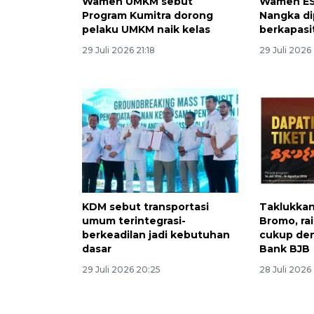
Wamen UMKM sebut
Wamen ES
Program Kumitra dorong
Nangka di
pelaku UMKM naik kelas
berkapasi
29 Juli 2026 21:18
29 Juli 2026
KDM sebut transportasi
Taklukkan
umum terintegrasi-
Bromo, ra
berkeadilan jadi kebutuhan
cukup de
dasar
Bank BJB
29 Juli 2026 20:25
28 Juli 2026