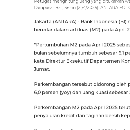
Petugas menghitung uang yang ditukarkan warg
Denpasar Bali, Senin (21/4/2025). ANTARA FOTO
Jakarta (ANTARA) - Bank Indonesia (BI)
beredar dalam arti luas (M2) pada April 
"Pertumbuhan M2 pada April 2025 sebes
bulan sebelumnya tumbuh sebesar 6,1 pers
kata Direktur Eksekutif Departemen Ko
Jumat.
Perkembangan tersebut didorong oleh 
6,0 persen (yoy) dan uang kuasi sebesar 2
Perkembangan M2 pada April 2025 teru
penyaluran kredit dan tagihan bersih ke