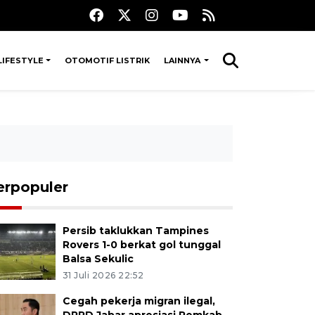
LIFESTYLE
OTOMOTIF LISTRIK
LAINNYA
erpopuler
Persib taklukkan Tampines
Rovers 1-0 berkat gol tunggal
Balsa Sekulic
31 Juli 2026 22:52
Cegah pekerja migran ilegal,