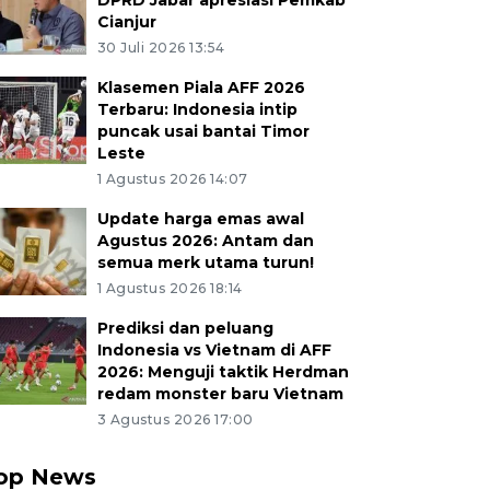
DPRD Jabar apresiasi Pemkab
Cianjur
30 Juli 2026 13:54
Klasemen Piala AFF 2026
Terbaru: Indonesia intip
puncak usai bantai Timor
Leste
1 Agustus 2026 14:07
Update harga emas awal
Agustus 2026: Antam dan
semua merk utama turun!
1 Agustus 2026 18:14
Prediksi dan peluang
Indonesia vs Vietnam di AFF
2026: Menguji taktik Herdman
redam monster baru Vietnam
3 Agustus 2026 17:00
op News