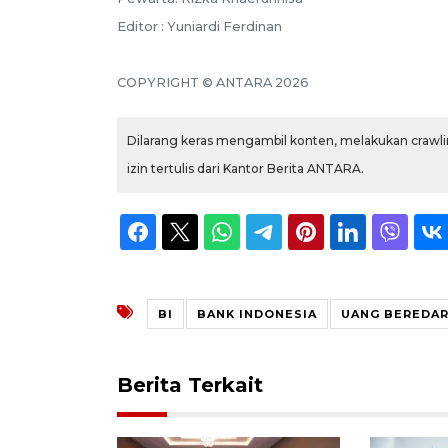
Editor : Yuniardi Ferdinan
COPYRIGHT © ANTARA 2026
Dilarang keras mengambil konten, melakukan crawlin
izin tertulis dari Kantor Berita ANTARA.
BI
BANK INDONESIA
UANG BEREDA
Berita Terkait