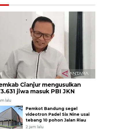
emkab Cianjur mengusulkan
73.631 jiwa masuk PBI JKN
am lalu
Pemkot Bandung segel
videotron Padel Six Nine usai
tebang 10 pohon Jalan Riau
2 jam lalu