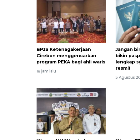
BPJS Ketenagakerjaan
Jangan bin
Cirebon menggencarkan
bikin pasp
program PEKA bagi ahli waris
lengkap sy
resmi!
18 jam lalu
5 Agustus 2