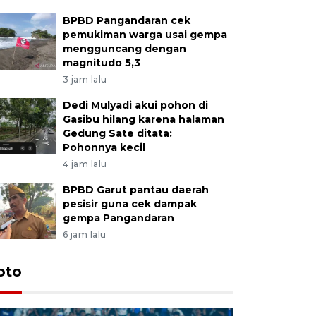
BPBD Pangandaran cek
pemukiman warga usai gempa
mengguncang dengan
magnitudo 5,3
3 jam lalu
Dedi Mulyadi akui pohon di
Gasibu hilang karena halaman
Gedung Sate ditata:
Pohonnya kecil
4 jam lalu
BPBD Garut pantau daerah
pesisir guna cek dampak
gempa Pangandaran
6 jam lalu
oto