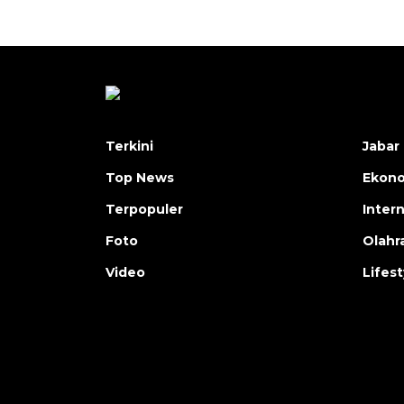
Terkini
Jabar 
Top News
Ekon
Terpopuler
Inter
Foto
Olahr
Video
Lifest