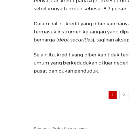
Penyaluran kredit pada April 2025 tumbu
sebelumnya tumbuh sebesar 8,7 persen (
Dalam hal ini, kredit yang diberikan han
termasuk instrumen keuangan yang dipe
berharga (
debt securities
), tagihan aksep
Selain itu, kredit yang diberikan tidak t
umum yang berkedudukan di luar negeri,
pusat dan bukan penduduk.
1
2
Pewarta: Rizka Khaerunnisa