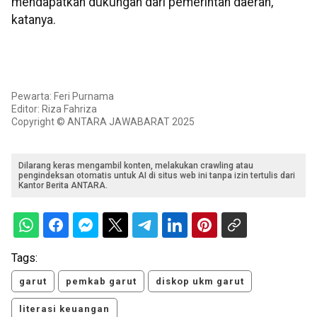
mendapatkan dukungan dari pemerintah daerah,"
katanya.
Pewarta: Feri Purnama
Editor: Riza Fahriza
Copyright © ANTARA JAWABARAT 2025
Dilarang keras mengambil konten, melakukan crawling atau
pengindeksan otomatis untuk AI di situs web ini tanpa izin tertulis dari
Kantor Berita ANTARA.
Tags:
garut
pemkab garut
diskop ukm garut
literasi keuangan