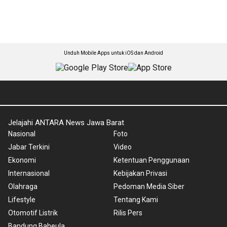
Unduh Mobile Apps untuk iOS dan Android
Jelajahi ANTARA News Jawa Barat
Nasional
Foto
Jabar Terkini
Video
Ekonomi
Ketentuan Penggunaan
Internasional
Kebijakan Privasi
Olahraga
Pedoman Media Siber
Lifestyle
Tentang Kami
Otomotif Listrik
Rilis Pers
Bandung Baheula