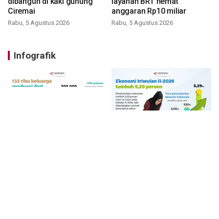
dibangun di kaki gunung
layanan BRT hemat
Ciremai
anggaran Rp10 miliar
Rabu, 5 Agustus 2026
Rabu, 5 Agustus 2026
Infografik