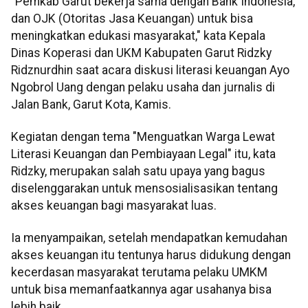
"Pemkab Garut bekerja sama dengan Bank Indonesia,
dan OJK (Otoritas Jasa Keuangan) untuk bisa
meningkatkan edukasi masyarakat," kata Kepala
Dinas Koperasi dan UKM Kabupaten Garut Ridzky
Ridznurdhin saat acara diskusi literasi keuangan Ayo
Ngobrol Uang dengan pelaku usaha dan jurnalis di
Jalan Bank, Garut Kota, Kamis.
Kegiatan dengan tema "Menguatkan Warga Lewat
Literasi Keuangan dan Pembiayaan Legal" itu, kata
Ridzky, merupakan salah satu upaya yang bagus
diselenggarakan untuk mensosialisasikan tentang
akses keuangan bagi masyarakat luas.
Ia menyampaikan, setelah mendapatkan kemudahan
akses keuangan itu tentunya harus didukung dengan
kecerdasan masyarakat terutama pelaku UMKM
untuk bisa memanfaatkannya agar usahanya bisa
lebih baik.