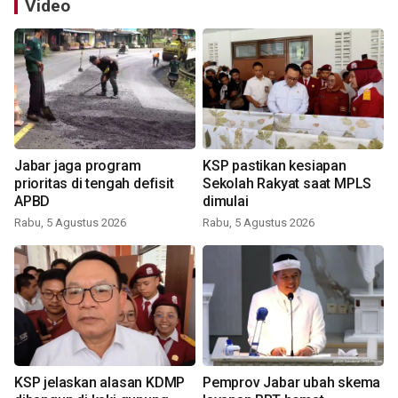
Video
Jabar jaga program
KSP pastikan kesiapan
prioritas di tengah defisit
Sekolah Rakyat saat MPLS
APBD
dimulai
Rabu, 5 Agustus 2026
Rabu, 5 Agustus 2026
KSP jelaskan alasan KDMP
Pemprov Jabar ubah skema