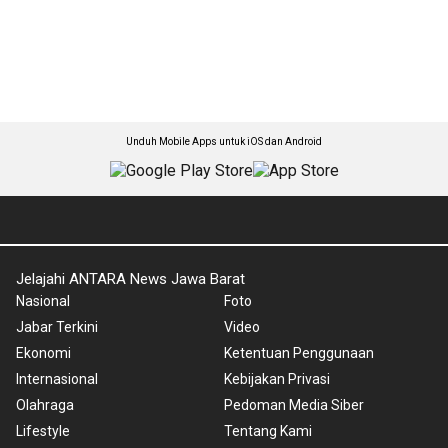
Unduh Mobile Apps untuk iOS dan Android
Jelajahi ANTARA News Jawa Barat
Nasional
Foto
Jabar Terkini
Video
Ekonomi
Ketentuan Penggunaan
Internasional
Kebijakan Privasi
Olahraga
Pedoman Media Siber
Lifestyle
Tentang Kami