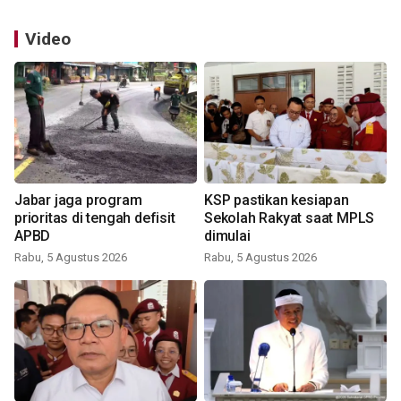
Video
Jabar jaga program
KSP pastikan kesiapan
prioritas di tengah defisit
Sekolah Rakyat saat MPLS
APBD
dimulai
Rabu, 5 Agustus 2026
Rabu, 5 Agustus 2026