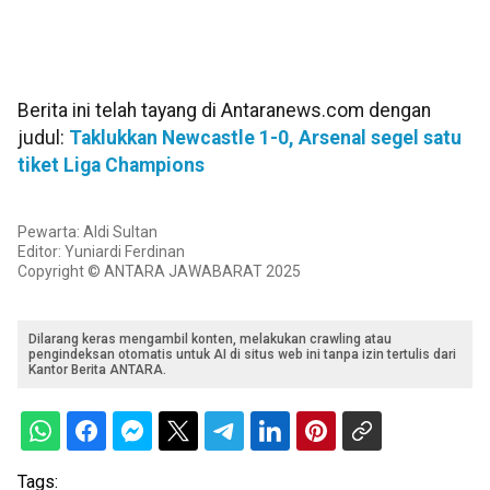
Berita ini telah tayang di Antaranews.com dengan
judul:
Taklukkan Newcastle 1-0, Arsenal segel satu
tiket Liga Champions
Pewarta: Aldi Sultan
Editor: Yuniardi Ferdinan
Copyright © ANTARA JAWABARAT 2025
Dilarang keras mengambil konten, melakukan crawling atau
pengindeksan otomatis untuk AI di situs web ini tanpa izin tertulis dari
Kantor Berita ANTARA.
Tags: