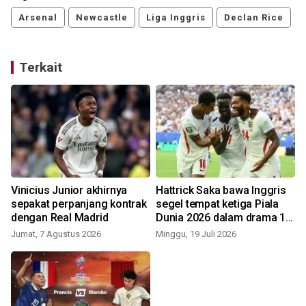
Arsenal
Newcastle
Liga Inggris
Declan Rice
Terkait
Vinicius Junior akhirnya
Hattrick Saka bawa Inggris
sepakat perpanjang kontrak
segel tempat ketiga Piala
dengan Real Madrid
Dunia 2026 dalam drama 10
gol!
Jumat, 7 Agustus 2026
Minggu, 19 Juli 2026
R