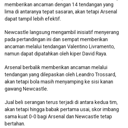
memberikan ancaman dengan 14 tendangan yang
lima di antaranya tepat sasaran, akan tetapi Arsenal
dapat tampil lebih efektif.
Newcastle langsung mengambil inisiatif menyerang
pada pertandingan ini dan sempat memberikan
ancaman melalui tendangan Valentino Livramento,
namun dapat dipatahkan oleh kiper David Raya.
Arsenal berbalik memberikan ancaman melalui
tendangan yang dilepaskan oleh Leandro Trossard,
akan tetapi bola masih menyamping ke sisi kanan
gawang Newcastle.
Jual beli serangan terus terjadi di antara kedua tim,
akan tetapi hingga babak pertama usai, skor imbang
sama kuat 0-0 bagi Arsenal dan Newcastle tetap
bertahan.