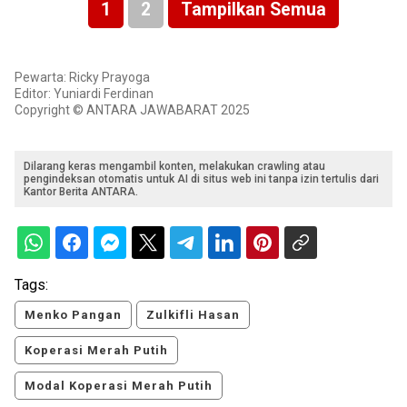
1
2
Tampilkan Semua
Pewarta: Ricky Prayoga
Editor: Yuniardi Ferdinan
Copyright © ANTARA JAWABARAT 2025
Dilarang keras mengambil konten, melakukan crawling atau
pengindeksan otomatis untuk AI di situs web ini tanpa izin tertulis dari
Kantor Berita ANTARA.
Tags:
Menko Pangan
Zulkifli Hasan
Koperasi Merah Putih
Modal Koperasi Merah Putih