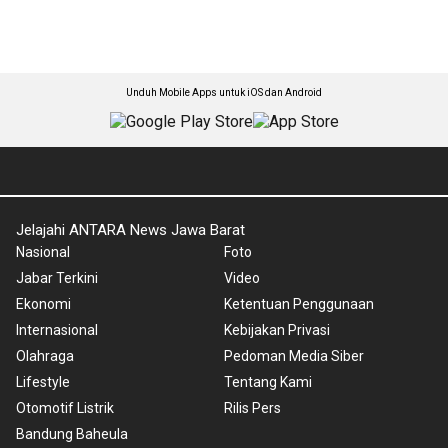
Unduh Mobile Apps untuk iOS dan Android
Jelajahi ANTARA News Jawa Barat
Nasional
Foto
Jabar Terkini
Video
Ekonomi
Ketentuan Penggunaan
Internasional
Kebijakan Privasi
Olahraga
Pedoman Media Siber
Lifestyle
Tentang Kami
Otomotif Listrik
Rilis Pers
Bandung Baheula