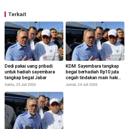
Terkait
Dedi pakai uang pribadi
KDM: Sayembara tangkap
untuk hadiah sayembara
begal berhadiah Rp10 juta
tangkap begal Jabar
cegah tindakan main hakim
S
sendiri
Sabtu, 25 Juli 2026
Jumat, 24 Juli 2026