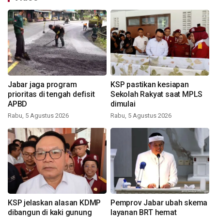
Jabar jaga program
KSP pastikan kesiapan
prioritas di tengah defisit
Sekolah Rakyat saat MPLS
APBD
dimulai
Rabu, 5 Agustus 2026
Rabu, 5 Agustus 2026
KSP jelaskan alasan KDMP
Pemprov Jabar ubah skema
dibangun di kaki gunung
layanan BRT hemat