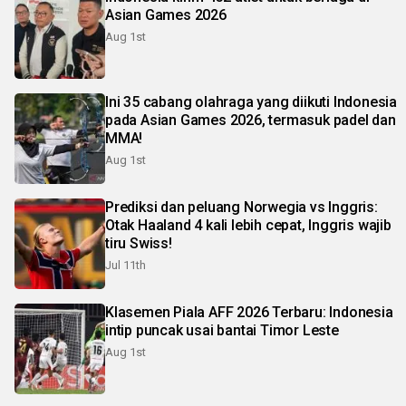
Asian Games 2026
Aug 1st
Ini 35 cabang olahraga yang diikuti Indonesia
pada Asian Games 2026, termasuk padel dan
MMA!
Aug 1st
Prediksi dan peluang Norwegia vs Inggris:
Otak Haaland 4 kali lebih cepat, Inggris wajib
tiru Swiss!
Jul 11th
Klasemen Piala AFF 2026 Terbaru: Indonesia
intip puncak usai bantai Timor Leste
Aug 1st