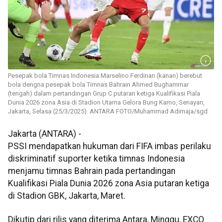
Pesepak bola Timnas Indonesia Marselino Ferdinan (kanan) berebut
bola dengna pesepak bola Timnas Bahrain Ahmed Bughammar
(tengah) dalam pertandingan Grup C putaran ketiga Kualifikasi Piala
Dunia 2026 zona Asia di Stadion Utama Gelora Bung Karno, Senayan,
Jakarta, Selasa (25/3/2025). ANTARA FOTO/Muhammad Adimaja/sgd
Jakarta (ANTARA) -
PSSI mendapatkan hukuman dari FIFA imbas perilaku
diskriminatif suporter ketika timnas Indonesia
menjamu timnas Bahrain pada pertandingan
Kualifikasi Piala Dunia 2026 zona Asia putaran ketiga
di Stadion GBK, Jakarta, Maret.
Dikutip dari rilis yang diterima Antara, Minggu, EXCO