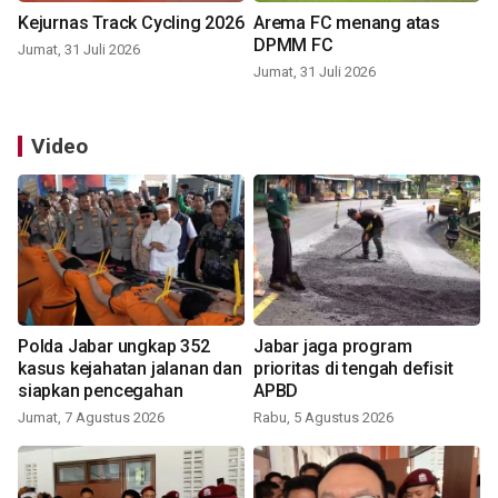
Kejurnas Track Cycling 2026
Arema FC menang atas
DPMM FC
Jumat, 31 Juli 2026
Jumat, 31 Juli 2026
Video
Polda Jabar ungkap 352
Jabar jaga program
kasus kejahatan jalanan dan
prioritas di tengah defisit
siapkan pencegahan
APBD
Jumat, 7 Agustus 2026
Rabu, 5 Agustus 2026