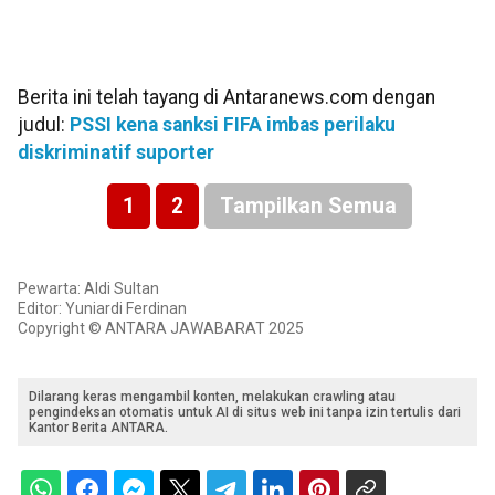
Berita ini telah tayang di Antaranews.com dengan
judul:
PSSI kena sanksi FIFA imbas perilaku
diskriminatif suporter
1
2
Tampilkan Semua
Pewarta: Aldi Sultan
Editor: Yuniardi Ferdinan
Copyright © ANTARA JAWABARAT 2025
Dilarang keras mengambil konten, melakukan crawling atau
pengindeksan otomatis untuk AI di situs web ini tanpa izin tertulis dari
Kantor Berita ANTARA.