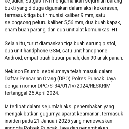
kejadian, Satgas TNI mengamankan sejumlah barang
bukti yang diduga digunakan dalam aksi kekerasan,
termasuk tiga butir munisi kaliber 9 mm, satu
selongsong peluru kaliber 5,56 mm, dua buah kapak,
enam buah parang, dan dua unit alat komunikasi HT.
Selain itu, turut diamankan tiga buah sarung pistol,
dua unit handphone GSM, satu unit handphone
Android, empat buah busur panah, dan 90 anak panah.
Nekison Enumbi sebelumnya telah masuk dalam
Daftar Pencarian Orang (DPO) Polres Puncak Jaya
dengan nomor DPO/S-34/01/IV/2024/RESKRIM
tertanggal 25 April 2024.
Ia terlibat dalam sejumlah aksi penembakan yang
mengakibatkan gugurnya aparat keamanan, termasuk
insiden pada 21 Januari 2025 yang menewaskan
anggota Polsek Puncak Jaya dan penembakan