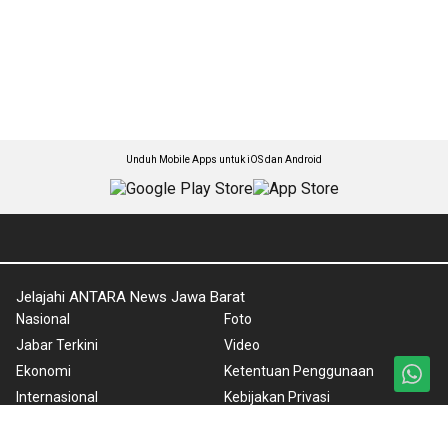
Unduh Mobile Apps untuk iOS dan Android
Jelajahi ANTARA News Jawa Barat
Nasional
Foto
Jabar Terkini
Video
Ekonomi
Ketentuan Penggunaan
Internasional
Kebijakan Privasi
Olahraga
Pedoman Media Siber