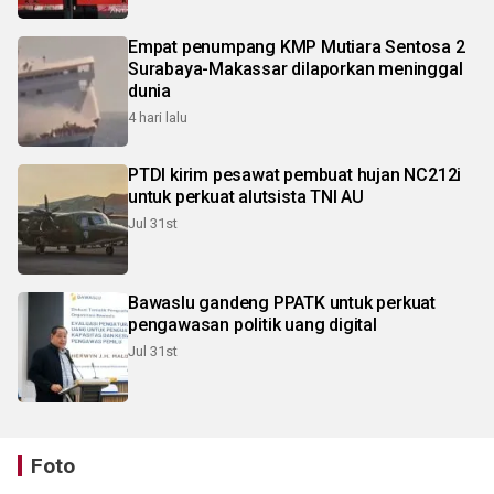
Empat penumpang KMP Mutiara Sentosa 2
Surabaya-Makassar dilaporkan meninggal
dunia
4 hari lalu
PTDI kirim pesawat pembuat hujan NC212i
untuk perkuat alutsista TNI AU
Jul 31st
Bawaslu gandeng PPATK untuk perkuat
pengawasan politik uang digital
Jul 31st
Foto