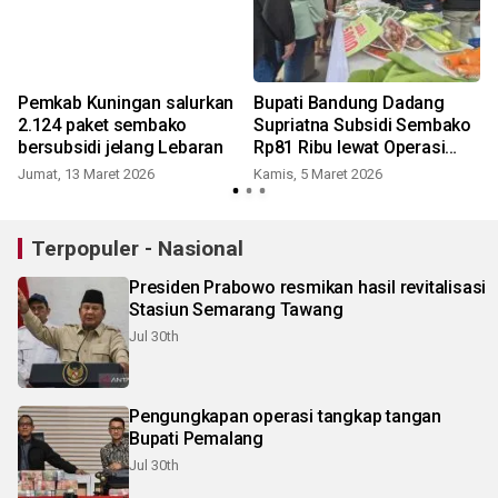
Pemkab Kuningan salurkan
Bupati Bandung Dadang
2.124 paket sembako
Supriatna Subsidi Sembako
bersubsidi jelang Lebaran
Rp81 Ribu lewat Operasi
Pasar Murah
Jumat, 13 Maret 2026
Kamis, 5 Maret 2026
Terpopuler - Nasional
Presiden Prabowo resmikan hasil revitalisasi
Stasiun Semarang Tawang
Jul 30th
Pengungkapan operasi tangkap tangan
Bupati Pemalang
Jul 30th