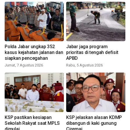
Polda Jabar ungkap 352
Jabar jaga program
kasus kejahatan jalanan dan
prioritas di tengah defisit
siapkan pencegahan
APBD
Jumat, 7 Agustus 2026
Rabu, 5 Agustus 2026
KSP pastikan kesiapan
KSP jelaskan alasan KDMP
Sekolah Rakyat saat MPLS
dibangun di kaki gunung
dimulai
Ciremai