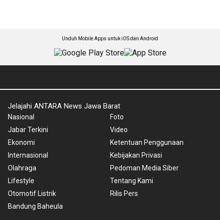
Unduh Mobile Apps untuk iOS dan Android
Jelajahi ANTARA News Jawa Barat
Nasional
Foto
Jabar Terkini
Video
Ekonomi
Ketentuan Penggunaan
Internasional
Kebijakan Privasi
Olahraga
Pedoman Media Siber
Lifestyle
Tentang Kami
Otomotif Listrik
Rilis Pers
Bandung Baheula