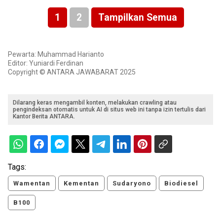
1
2
Tampilkan Semua
Pewarta: Muhammad Harianto
Editor: Yuniardi Ferdinan
Copyright © ANTARA JAWABARAT 2025
Dilarang keras mengambil konten, melakukan crawling atau
pengindeksan otomatis untuk AI di situs web ini tanpa izin tertulis dari
Kantor Berita ANTARA.
Tags:
Wamentan
Kementan
Sudaryono
Biodiesel
B100