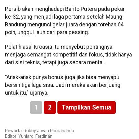
Persib akan menghadapi Barito Putera pada pekan
ke-32, yang menjadi laga pertama setelah Maung
Bandung mengunci gelar juara dengan torehan 64
poin, unggul jauh dari para pesaing.
Pelatih asal Kroasia itu menyebut pentingnya
menjaga semangat kompetitif dan fokus, tidak hanya
dari sisi teknis, tetapi juga secara mental.
“Anak-anak punya bonus juga jika bisa menyapu
bersih tiga laga sisa. Jadi mereka akan berjuang
untuk itu,” ujarnya.
1
2
Tampilkan Semua
Pewarta: Rubby Jovan Primananda
Editor: Yuniardi Ferdinan