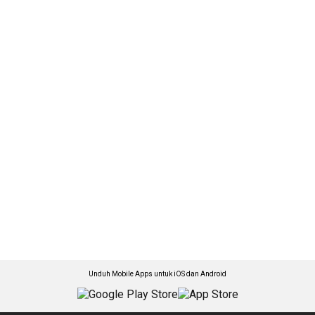
Unduh Mobile Apps untuk iOS dan Android