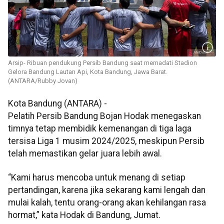
Arsip- Ribuan pendukung Persib Bandung saat memadati Stadion
Gelora Bandung Lautan Api, Kota Bandung, Jawa Barat.
(ANTARA/Rubby Jovan)
Kota Bandung (ANTARA) -
Pelatih Persib Bandung Bojan Hodak menegaskan
timnya tetap membidik kemenangan di tiga laga
tersisa Liga 1 musim 2024/2025, meskipun Persib
telah memastikan gelar juara lebih awal.
“Kami harus mencoba untuk menang di setiap
pertandingan, karena jika sekarang kami lengah dan
mulai kalah, tentu orang-orang akan kehilangan rasa
hormat,” kata Hodak di Bandung, Jumat.