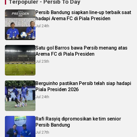
Terpopuler - Persib To Day
Persib Bandung siapkan line-up terbaik saat
hadapi Arema FC di Piala Presiden
Jul 24th
Satu gol Barros bawa Persib menang atas
Arema FC di Piala Presiden
Jul 25th
Berguinho pastikan Persib telah siap hadapi
Piala Presiden 2026
Jul 24th
Rafi Rasyiq dipromosikan ke tim senior
Persib Bandung
Jul 27th