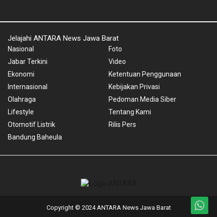
Jelajahi ANTARA News Jawa Barat
Nasional
Foto
Jabar Terkini
Video
Ekonomi
Ketentuan Penggunaan
Internasional
Kebijakan Privasi
Olahraga
Pedoman Media Siber
Lifestyle
Tentang Kami
Otomotif Listrik
Rilis Pers
Bandung Baheula
Copyright © 2024 ANTARA News Jawa Barat