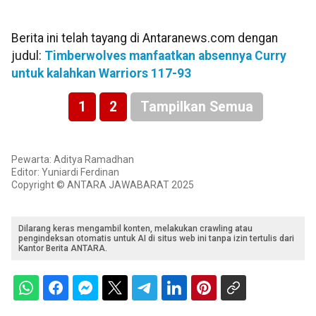
Berita ini telah tayang di Antaranews.com dengan
judul:
Timberwolves manfaatkan absennya Curry
untuk kalahkan Warriors 117-93
1
2
Tampilkan Semua
Pewarta: Aditya Ramadhan
Editor: Yuniardi Ferdinan
Copyright © ANTARA JAWABARAT 2025
Dilarang keras mengambil konten, melakukan crawling atau
pengindeksan otomatis untuk AI di situs web ini tanpa izin tertulis dari
Kantor Berita ANTARA.