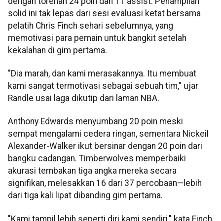
dengan torehan 24 poin dan 11 assist. Penampilan
solid ini tak lepas dari sesi evaluasi ketat bersama
pelatih Chris Finch sehari sebelumnya, yang
memotivasi para pemain untuk bangkit setelah
kekalahan di gim pertama.
"Dia marah, dan kami merasakannya. Itu membuat
kami sangat termotivasi sebagai sebuah tim," ujar
Randle usai laga dikutip dari laman NBA.
Anthony Edwards menyumbang 20 poin meski
sempat mengalami cedera ringan, sementara Nickeil
Alexander-Walker ikut bersinar dengan 20 poin dari
bangku cadangan. Timberwolves memperbaiki
akurasi tembakan tiga angka mereka secara
signifikan, melesakkan 16 dari 37 percobaan—lebih
dari tiga kali lipat dibanding gim pertama.
"Kami tampil lebih seperti diri kami sendiri," kata Finch