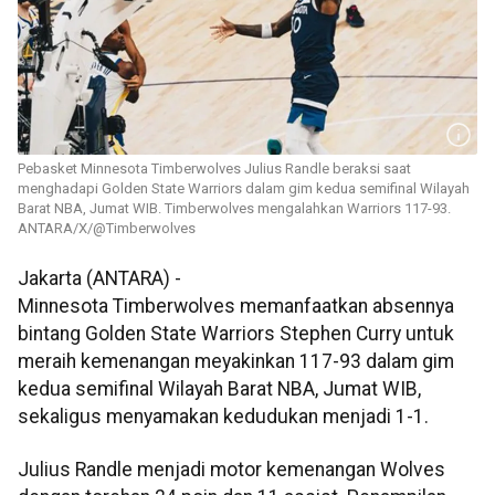
Pebasket Minnesota Timberwolves Julius Randle beraksi saat
menghadapi Golden State Warriors dalam gim kedua semifinal Wilayah
Barat NBA, Jumat WIB. Timberwolves mengalahkan Warriors 117-93.
ANTARA/X/@Timberwolves
Jakarta (ANTARA) -
Minnesota Timberwolves memanfaatkan absennya
bintang Golden State Warriors Stephen Curry untuk
meraih kemenangan meyakinkan 117-93 dalam gim
kedua semifinal Wilayah Barat NBA, Jumat WIB,
sekaligus menyamakan kedudukan menjadi 1-1.
Julius Randle menjadi motor kemenangan Wolves