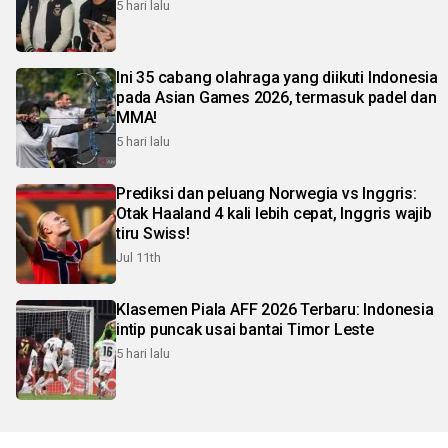
5 hari lalu
Ini 35 cabang olahraga yang diikuti Indonesia
pada Asian Games 2026, termasuk padel dan
MMA!
5 hari lalu
Prediksi dan peluang Norwegia vs Inggris:
Otak Haaland 4 kali lebih cepat, Inggris wajib
tiru Swiss!
Jul 11th
Klasemen Piala AFF 2026 Terbaru: Indonesia
intip puncak usai bantai Timor Leste
5 hari lalu