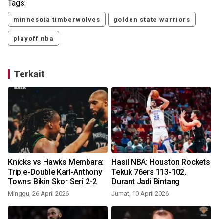
Tags:
minnesota timberwolves
golden state warriors
playoff nba
Terkait
Knicks vs Hawks Membara:
Hasil NBA: Houston Rockets
Triple-Double Karl-Anthony
Tekuk 76ers 113-102,
Towns Bikin Skor Seri 2-2
Durant Jadi Bintang
Minggu, 26 April 2026
Jumat, 10 April 2026