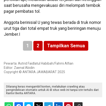
saat berusaha mengevakuasi diri melompati tembok
pagar pembatas tol.
Anggota berinisial U yang tewas berada di truk nomor
urut tiga dari total empat truk yang beriringan menuju
Jember.I
1
2
Tampilkan Semua
Pewarta: Astrid Faidlatul Habibah/Fahmi Alfian
Editor: Zaenal Abidin
Copyright © ANTARA JAWABARAT 2025
Dilarang keras mengambil konten, melakukan crawling atau
pengindeksan otomatis untuk AI di situs web ini tanpa izin tertulis dari
Kantor Berita ANTARA.