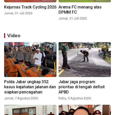
Kejurnas Track Cycling 2026
Arema FC menang atas
DPMM FC
Jumat, 31 Juli 2026
Jumat, 31 Juli 2026
Video
Polda Jabar ungkap 352
Jabar jaga program
kasus kejahatan jalanan dan
prioritas di tengah defisit
siapkan pencegahan
APBD
Jumat, 7 Agustus 2026
Rabu, 5 Agustus 2026