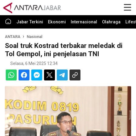
Jabar Terkini
Ekonomi
Internasional
Olahraga
Lifes
ANTARA
Nasional
Soal truk Kostrad terbakar meledak di
Tol Gempol, ini penjelasan TNI
Selasa, 6 Mei 2025 12:34