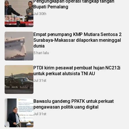
Pengungkapan operasi tangkap tangan
Bupati Pemalang
Jul 30th
Empat penumpang KMP Mutiara Sentosa 2
Surabaya-Makassar dilaporkan meninggal
dunia
5 hari lalu
PTDI kirim pesawat pembuat hujan NC212i
untuk perkuat alutsista TNI AU
Jul 31st
Bawaslu gandeng PPATK untuk perkuat
pengawasan politik uang digital
Jul 31st