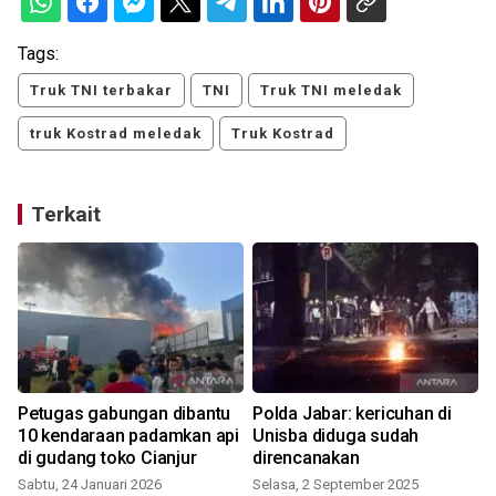
Tags:
Truk TNI terbakar
TNI
Truk TNI meledak
truk Kostrad meledak
Truk Kostrad
Terkait
Petugas gabungan dibantu
Polda Jabar: kericuhan di
10 kendaraan padamkan api
Unisba diduga sudah
di gudang toko Cianjur
direncanakan
Sabtu, 24 Januari 2026
Selasa, 2 September 2025