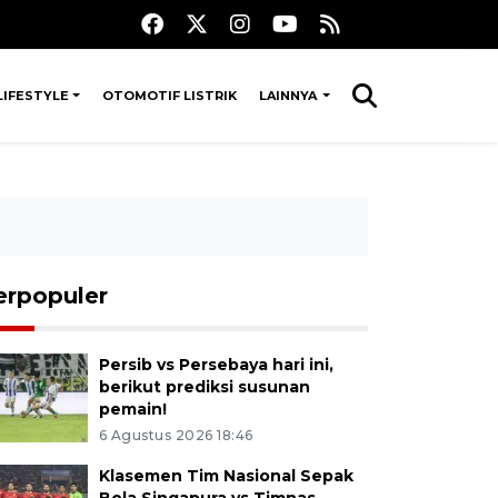
LIFESTYLE
OTOMOTIF LISTRIK
LAINNYA
erpopuler
Persib vs Persebaya hari ini,
berikut prediksi susunan
pemain!
6 Agustus 2026 18:46
Klasemen Tim Nasional Sepak