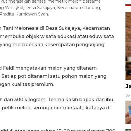
 ikut merasakan sensasi memetik melon bersama
 Wangkel, Desa Sukajaya, Kecamatan Cibitung,
Pradita Kurniawan Syah.
 Tani Melonesia di Desa Sukajaya, Kecamatan
, membuka objek wisata edukasi atau eduwisata
k yang memberikan kesempatan pengunjung
d Faidi mengatakan melon yang ditanam
 Setiap pot ditanami satu pohon melon yang
ngan kualitas premium.
J
35 
h dari 300 kilogram. Terima kasih bapak dan ibu
a petik melon, semoga bermanfaat," katanya di