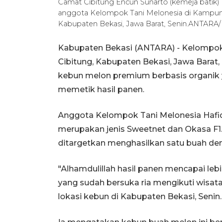
Camat Cibitung Encun Sunarto (kemeja batik)
anggota Kelompok Tani Melonesia di Kampung
Kabupaten Bekasi, Jawa Barat, Senin.ANTARA/
Kabupaten Bekasi (ANTARA) - Kelompok
Cibitung, Kabupaten Bekasi, Jawa Barat
kebun melon premium berbasis organi
memetik hasil panen.
Anggota Kelompok Tani Melonesia Hafi
merupakan jenis Sweetnet dan Okasa F1.
ditargetkan menghasilkan satu buah de
"Alhamdulillah hasil panen mencapai lebi
yang sudah bersuka ria mengikuti wisat
lokasi kebun di Kabupaten Bekasi, Senin.