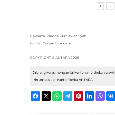
1
2
Pewarta: Pradita Kurniawan Syah
Editor : Yuniardi Ferdinan
COPYRIGHT © ANTARA 2026
Dilarang keras mengambil konten, melakukan crawlin
izin tertulis dari Kantor Berita ANTARA.