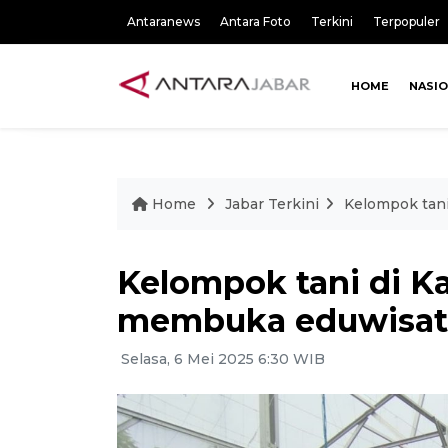
Antaranews
Antara Foto
Terkini
Terpopuler
HOME
NASI
Home
Jabar Terkini
Kelompok tan
Kelompok tani di K
membuka eduwisat
Selasa, 6 Mei 2025 6:30 WIB