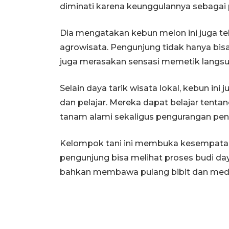
diminati karena keunggulannya sebagai 
Dia mengatakan kebun melon ini juga te
agrowisata. Pengunjung tidak hanya bis
juga merasakan sensasi memetik langsun
Selain daya tarik wisata lokal, kebun in
dan pelajar. Mereka dapat belajar tenta
tanam alami sekaligus pengurangan pen
Kelompok tani ini membuka kesempatan ba
pengunjung bisa melihat proses budi day
bahkan membawa pulang bibit dan medi