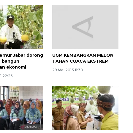
ernur Jabar dorong
UGM KEMBANGKAN MELON
n bangun
TAHAN CUACA EKSTREM
ian ekonomi
29 Mei 2013 11:38
1 22:26