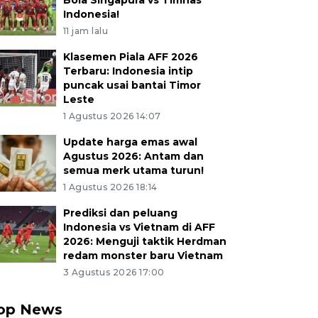
Bola Singapura vs Timnas
Indonesia!
11 jam lalu
Klasemen Piala AFF 2026
Terbaru: Indonesia intip
puncak usai bantai Timor
Leste
1 Agustus 2026 14:07
Update harga emas awal
Agustus 2026: Antam dan
semua merk utama turun!
1 Agustus 2026 18:14
Prediksi dan peluang
Indonesia vs Vietnam di AFF
2026: Menguji taktik Herdman
redam monster baru Vietnam
3 Agustus 2026 17:00
op News