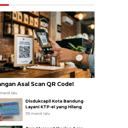
angan Asal Scan QR Code!
menit lalu
Disdukcapil Kota Bandung
Layani KTP-el yang Hilang
39 menit lalu