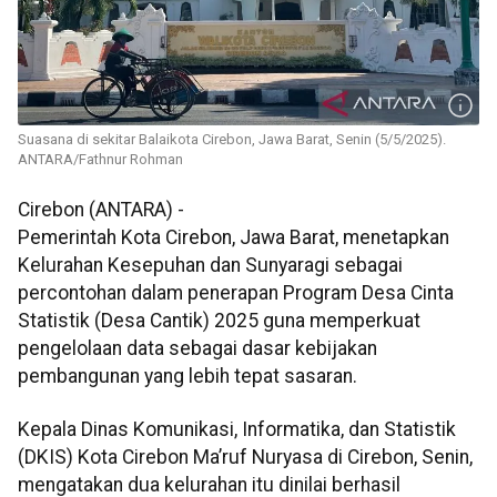
Suasana di sekitar Balaikota Cirebon, Jawa Barat, Senin (5/5/2025).
ANTARA/Fathnur Rohman
Cirebon (ANTARA) -
Pemerintah Kota Cirebon, Jawa Barat, menetapkan
Kelurahan Kesepuhan dan Sunyaragi sebagai
percontohan dalam penerapan Program Desa Cinta
Statistik (Desa Cantik) 2025 guna memperkuat
pengelolaan data sebagai dasar kebijakan
pembangunan yang lebih tepat sasaran.
Kepala Dinas Komunikasi, Informatika, dan Statistik
(DKIS) Kota Cirebon Ma’ruf Nuryasa di Cirebon, Senin,
mengatakan dua kelurahan itu dinilai berhasil