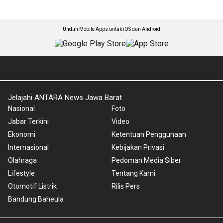
Unduh Mobile Apps untuk iOS dan Android
Jelajahi ANTARA News Jawa Barat
Nasional
Foto
Jabar Terkini
Video
Ekonomi
Ketentuan Penggunaan
Internasional
Kebijakan Privasi
Olahraga
Pedoman Media Siber
Lifestyle
Tentang Kami
Otomotif Listrik
Rilis Pers
Bandung Baheula