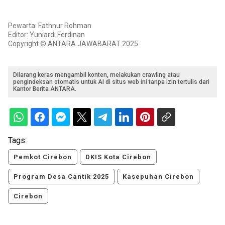
Pewarta: Fathnur Rohman
Editor: Yuniardi Ferdinan
Copyright © ANTARA JAWABARAT 2025
Dilarang keras mengambil konten, melakukan crawling atau
pengindeksan otomatis untuk AI di situs web ini tanpa izin tertulis dari
Kantor Berita ANTARA.
Tags:
Pemkot Cirebon
DKIS Kota Cirebon
Program Desa Cantik 2025
Kasepuhan Cirebon
Cirebon