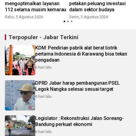
n
mengoptimalkan layanan
petakan peluang investasi
112 selama musim kemarau
dalam sektor budaya
Rabu, 5 Agustus 2026
Senin, 3 Agustus 2026
Terpopuler - Jabar Terkini
KDM: Pendirian pabrik alat berat listrik
pertama Indonesia di Karawang bisa tekan
pengadaan
6 hari lalu
DPRD Jabar harap pembangunan PSEL
Legok Nangka selesai sesuai target
6 hari lalu
Legislator : Rekonstruksi Jalan Soreang-
Bandung perkuat ekonomi
6 hari lalu