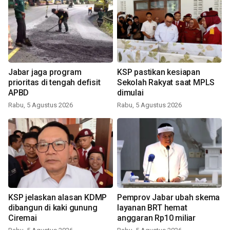
Jabar jaga program
KSP pastikan kesiapan
prioritas di tengah defisit
Sekolah Rakyat saat MPLS
APBD
dimulai
Rabu, 5 Agustus 2026
Rabu, 5 Agustus 2026
KSP jelaskan alasan KDMP
Pemprov Jabar ubah skema
dibangun di kaki gunung
layanan BRT hemat
Ciremai
anggaran Rp10 miliar