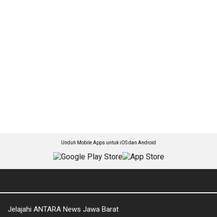
Unduh Mobile Apps untuk iOS dan Android
Jelajahi ANTARA News Jawa Barat