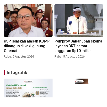
KSP jelaskan alasan KDMP
Pemprov Jabar ubah skema
dibangun di kaki gunung
layanan BRT hemat
Ciremai
anggaran Rp10 miliar
Rabu, 5 Agustus 2026
Rabu, 5 Agustus 2026
Infografik