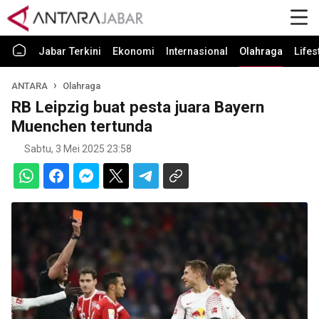
Jabar Terkini
Ekonomi
Internasional
Olahraga
Lifes
ANTARA
Olahraga
RB Leipzig buat pesta juara Bayern
Muenchen tertunda
Sabtu, 3 Mei 2025 23:58