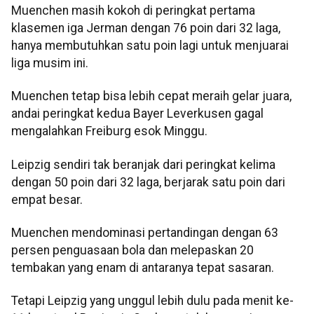
Muenchen masih kokoh di peringkat pertama
klasemen iga Jerman dengan 76 poin dari 32 laga,
hanya membutuhkan satu poin lagi untuk menjuarai
liga musim ini.
Muenchen tetap bisa lebih cepat meraih gelar juara,
andai peringkat kedua Bayer Leverkusen gagal
mengalahkan Freiburg esok Minggu.
Leipzig sendiri tak beranjak dari peringkat kelima
dengan 50 poin dari 32 laga, berjarak satu poin dari
empat besar.
Muenchen mendominasi pertandingan dengan 63
persen penguasaan bola dan melepaskan 20
tembakan yang enam di antaranya tepat sasaran.
Tetapi Leipzig yang unggul lebih dulu pada menit ke-