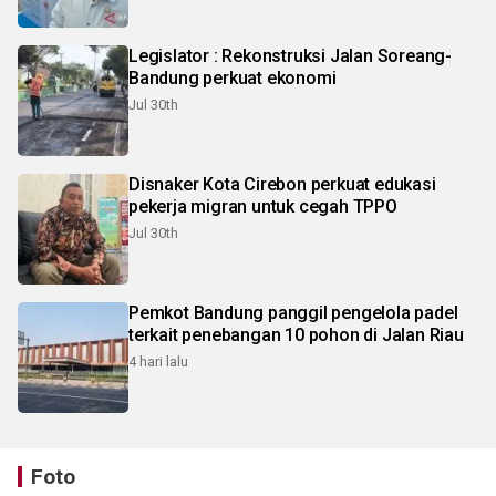
Legislator : Rekonstruksi Jalan Soreang-
Bandung perkuat ekonomi
Jul 30th
Disnaker Kota Cirebon perkuat edukasi
pekerja migran untuk cegah TPPO
Jul 30th
Pemkot Bandung panggil pengelola padel
terkait penebangan 10 pohon di Jalan Riau
4 hari lalu
Foto