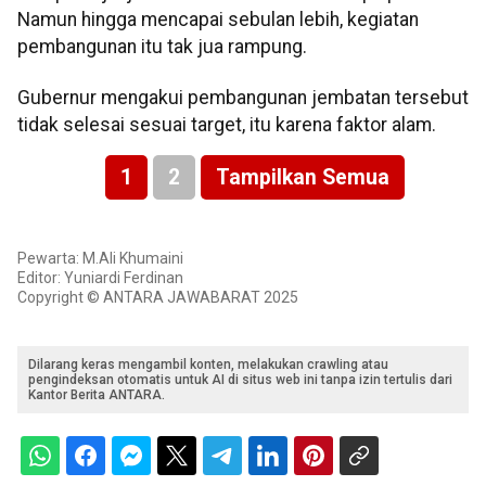
Namun hingga mencapai sebulan lebih, kegiatan
pembangunan itu tak jua rampung.
Gubernur mengakui pembangunan jembatan tersebut
tidak selesai sesuai target, itu karena faktor alam.
1
2
Tampilkan Semua
Pewarta: M.Ali Khumaini
Editor: Yuniardi Ferdinan
Copyright © ANTARA JAWABARAT 2025
Dilarang keras mengambil konten, melakukan crawling atau
pengindeksan otomatis untuk AI di situs web ini tanpa izin tertulis dari
Kantor Berita ANTARA.