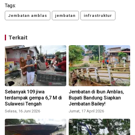
Tags:
Jembatan amblas
jembatan
infrastruktur
Terkait
Sebanyak 109 jiwa
Jembatan di Ibun Amblas,
terdampak gempa 6,7 M di
Bupati Bandung Siapkan
Sulawesi Tengah
Jembatan Bailey!
Selasa, 16 Juni 2026
Jumat, 17 April 2026