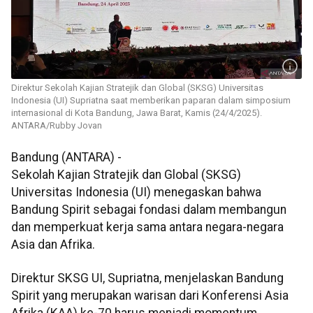
Direktur Sekolah Kajian Stratejik dan Global (SKSG) Universitas
Indonesia (UI) Supriatna saat memberikan paparan dalam simposium
internasional di Kota Bandung, Jawa Barat, Kamis (24/4/2025).
ANTARA/Rubby Jovan
Bandung (ANTARA) -
Sekolah Kajian Stratejik dan Global (SKSG)
Universitas Indonesia (UI) menegaskan bahwa
Bandung Spirit sebagai fondasi dalam membangun
dan memperkuat kerja sama antara negara-negara
Asia dan Afrika.
Direktur SKSG UI, Supriatna, menjelaskan Bandung
Spirit yang merupakan warisan dari Konferensi Asia
Afrika (KAA) ke-70 harus menjadi momentum