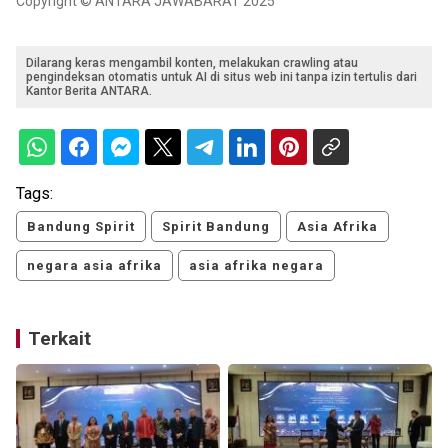
Copyright © ANTARA JAWABARAT 2025
Dilarang keras mengambil konten, melakukan crawling atau
pengindeksan otomatis untuk AI di situs web ini tanpa izin tertulis dari
Kantor Berita ANTARA.
Tags:
Bandung Spirit
Spirit Bandung
Asia Afrika
negara asia afrika
asia afrika negara
Terkait