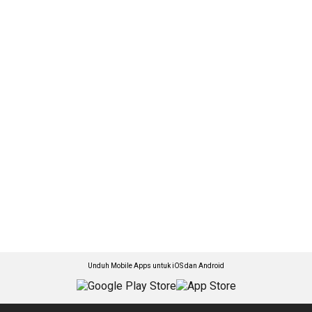
Unduh Mobile Apps untuk iOS dan Android