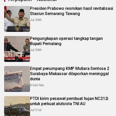
Presiden Prabowo resmikan hasil revitalisasi
Stasiun Semarang Tawang
Jul 30th
Pengungkapan operasi tangkap tangan
Bupati Pemalang
Jul 30th
Empat penumpang KMP Mutiara Sentosa 2
Surabaya-Makassar dilaporkan meninggal
dunia
6 hari lalu
PTDI kirim pesawat pembuat hujan NC212i
untuk perkuat alutsista TNI AU
Jul 31st