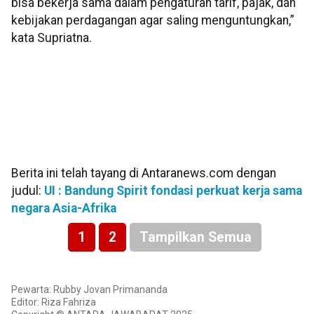
bisa bekerja sama dalam pengaturan tarif, pajak, dan
kebijakan perdagangan agar saling menguntungkan,”
kata Supriatna.
Berita ini telah tayang di Antaranews.com dengan
judul:
UI : Bandung Spirit fondasi perkuat kerja sama
negara Asia-Afrika
1
2
Tampilkan Semua
Pewarta: Rubby Jovan Primananda
Editor: Riza Fahriza