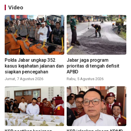
Video
Polda Jabar ungkap 352
Jabar jaga program
kasus kejahatan jalanan dan
prioritas di tengah defisit
siapkan pencegahan
APBD
Jumat, 7 Agustus 2026
Rabu, 5 Agustus 2026