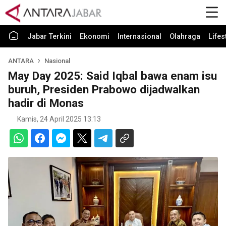
Jabar Terkini
Ekonomi
Internasional
Olahraga
Lifes
ANTARA
Nasional
May Day 2025: Said Iqbal bawa enam isu
buruh, Presiden Prabowo dijadwalkan
hadir di Monas
Kamis, 24 April 2025 13:13