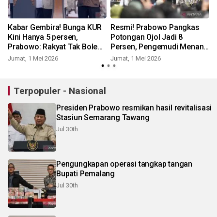
Kabar Gembira! Bunga KUR
Resmi! Prabowo Pangkas
Kini Hanya 5 persen,
Potongan Ojol Jadi 8
Prabowo: Rakyat Tak Boleh
Persen, Pengemudi Menang
Tercekik
Banyak
Jumat, 1 Mei 2026
Jumat, 1 Mei 2026
Terpopuler - Nasional
Presiden Prabowo resmikan hasil revitalisasi
Stasiun Semarang Tawang
Jul 30th
Pengungkapan operasi tangkap tangan
Bupati Pemalang
Jul 30th