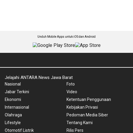
Unduh Mobile Apps untuk iOS dan Android
Jelajahi ANTARA News Jawa Barat
Nasional
Foto
Jabar Terkini
Video
Ekonomi
Ketentuan Penggunaan
Internasional
Kebijakan Privasi
Olahraga
Pedoman Media Siber
Lifestyle
Tentang Kami
Otomotif Listrik
Rilis Pers