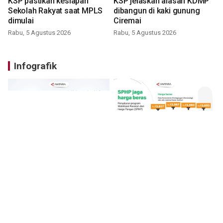
KSP pastikan kesiapan
KSP jelaskan alasan KDMP
Sekolah Rakyat saat MPLS
dibangun di kaki gunung
dimulai
Ciremai
Rabu, 5 Agustus 2026
Rabu, 5 Agustus 2026
Infografik