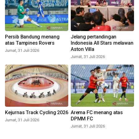
Persib Bandung menang
Jelang pertandingan
atas Tampines Rovers
Indonesia All Stars melawan
Aston Villa
Jumat, 31 Juli 2026
Jumat, 31 Juli 2026
Kejurnas Track Cycling 2026
Arema FC menang atas
DPMM FC
Jumat, 31 Juli 2026
Jumat, 31 Juli 2026