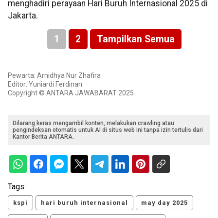
menghadiri perayaan Hari Buruh Internasional 2025 di
Jakarta.
1
2
Tampilkan Semua
Pewarta: Arnidhya Nur Zhafira
Editor: Yuniardi Ferdinan
Copyright © ANTARA JAWABARAT 2025
Dilarang keras mengambil konten, melakukan crawling atau
pengindeksan otomatis untuk AI di situs web ini tanpa izin tertulis dari
Kantor Berita ANTARA.
Tags:
kspi
hari buruh internasional
may day 2025