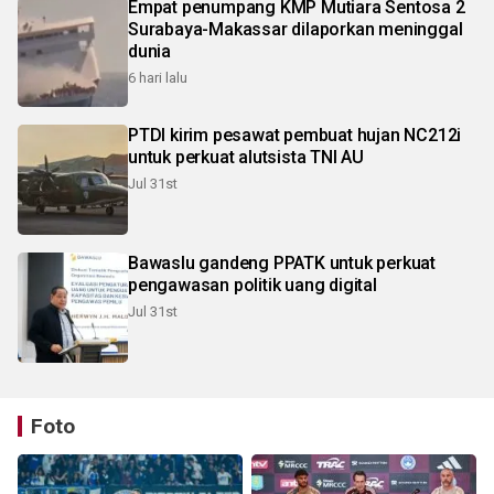
Empat penumpang KMP Mutiara Sentosa 2
Surabaya-Makassar dilaporkan meninggal
dunia
6 hari lalu
PTDI kirim pesawat pembuat hujan NC212i
untuk perkuat alutsista TNI AU
Jul 31st
Bawaslu gandeng PPATK untuk perkuat
pengawasan politik uang digital
Jul 31st
Foto