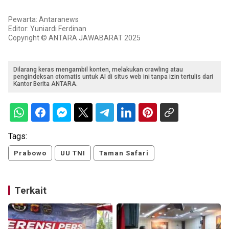
Pewarta: Antaranews
Editor: Yuniardi Ferdinan
Copyright © ANTARA JAWABARAT 2025
Dilarang keras mengambil konten, melakukan crawling atau
pengindeksan otomatis untuk AI di situs web ini tanpa izin tertulis dari
Kantor Berita ANTARA.
Tags:
Prabowo
UU TNI
Taman Safari
Terkait