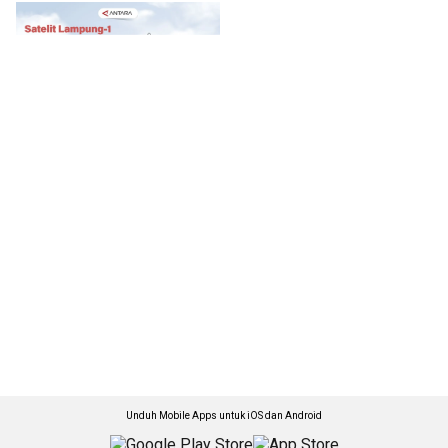
Unduh Mobile Apps untuk iOS dan Android