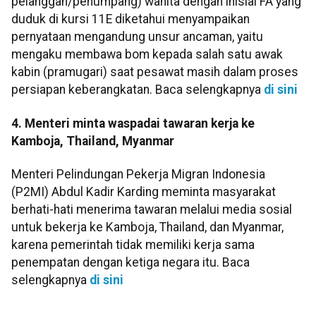
pelanggan/penumpang) wanita dengan inisial FA yang
duduk di kursi 11E diketahui menyampaikan
pernyataan mengandung unsur ancaman, yaitu
mengaku membawa bom kepada salah satu awak
kabin (pramugari) saat pesawat masih dalam proses
persiapan keberangkatan. Baca selengkapnya
di sini
4. Menteri minta waspadai tawaran kerja ke
Kamboja, Thailand, Myanmar
Menteri Pelindungan Pekerja Migran Indonesia
(P2MI) Abdul Kadir Karding meminta masyarakat
berhati-hati menerima tawaran melalui media sosial
untuk bekerja ke Kamboja, Thailand, dan Myanmar,
karena pemerintah tidak memiliki kerja sama
penempatan dengan ketiga negara itu. Baca
selengkapnya
di sini