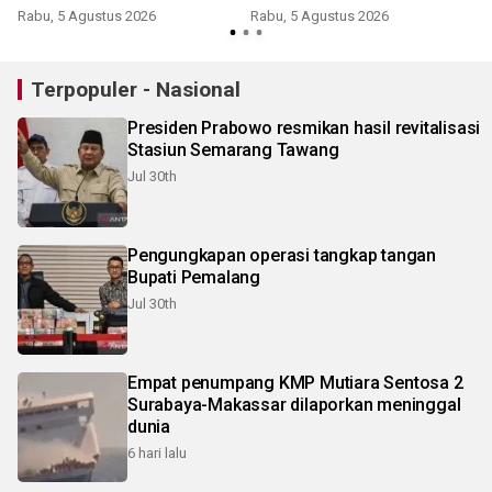
kemiskinan wilayah
Rabu, 5 Agustus 2026
Rabu, 5 Agustus 2026
K
Terpopuler - Nasional
Presiden Prabowo resmikan hasil revitalisasi
Stasiun Semarang Tawang
Jul 30th
Pengungkapan operasi tangkap tangan
Bupati Pemalang
Jul 30th
Empat penumpang KMP Mutiara Sentosa 2
Surabaya-Makassar dilaporkan meninggal
dunia
6 hari lalu