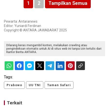
1
2
Tampilkan Semua
Pewarta: Antaranews
Editor: Yuniardi Ferdinan
Copyright © ANTARA JAWABARAT 2025
Dilarang keras mengambil konten, melakukan crawling atau
pengindeksan otomatis untuk AI di situs web ini tanpa izin tertulis dari
Kantor Berita ANTARA.
Tags:
Prabowo
UU TNI
Taman Safari
Terkait