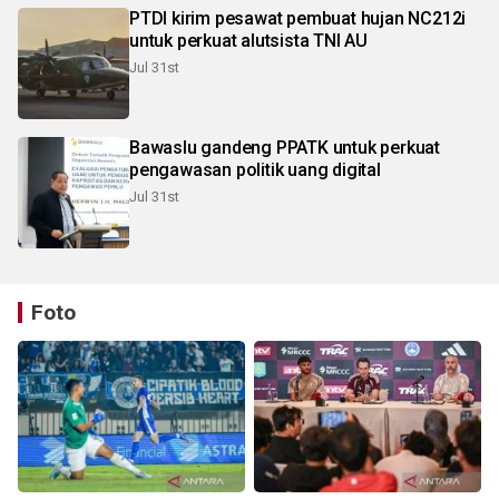
PTDI kirim pesawat pembuat hujan NC212i
untuk perkuat alutsista TNI AU
Jul 31st
Bawaslu gandeng PPATK untuk perkuat
pengawasan politik uang digital
Jul 31st
Foto