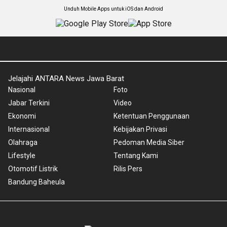
Unduh Mobile Apps untuk iOS dan Android
Jelajahi ANTARA News Jawa Barat
Nasional
Foto
Jabar Terkini
Video
Ekonomi
Ketentuan Penggunaan
Internasional
Kebijakan Privasi
Olahraga
Pedoman Media Siber
Lifestyle
Tentang Kami
Otomotif Listrik
Rilis Pers
Bandung Baheula