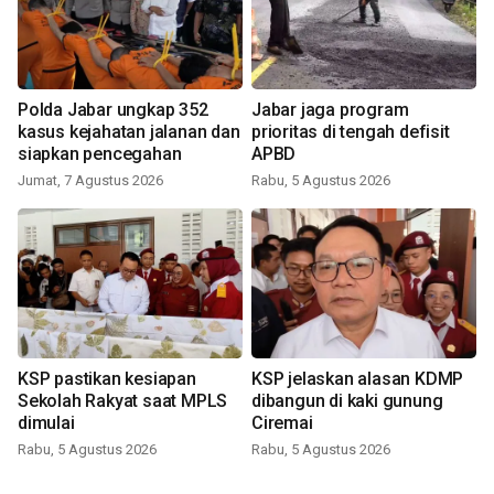
Polda Jabar ungkap 352
Jabar jaga program
kasus kejahatan jalanan dan
prioritas di tengah defisit
siapkan pencegahan
APBD
Jumat, 7 Agustus 2026
Rabu, 5 Agustus 2026
KSP pastikan kesiapan
KSP jelaskan alasan KDMP
Sekolah Rakyat saat MPLS
dibangun di kaki gunung
dimulai
Ciremai
Rabu, 5 Agustus 2026
Rabu, 5 Agustus 2026