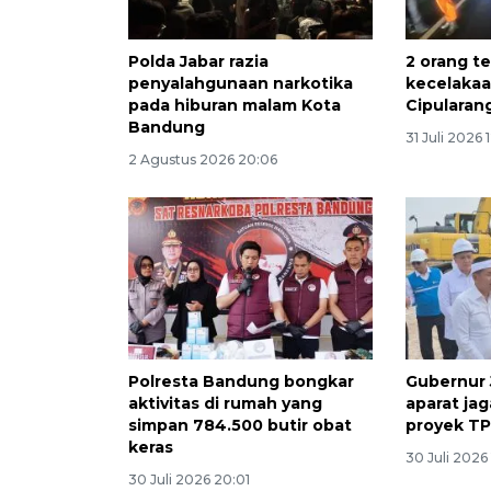
Polda Jabar razia
2 orang t
penyalahgunaan narkotika
kecelakaa
pada hiburan malam Kota
Cipularan
Bandung
31 Juli 2026 
2 Agustus 2026 20:06
Polresta Bandung bongkar
Gubernur 
aktivitas di rumah yang
aparat ja
simpan 784.500 butir obat
proyek T
keras
30 Juli 2026
30 Juli 2026 20:01