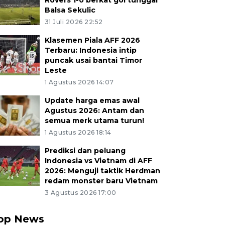
Rovers 1-0 berkat gol tunggal
Balsa Sekulic
31 Juli 2026 22:52
Klasemen Piala AFF 2026
Terbaru: Indonesia intip
puncak usai bantai Timor
Leste
1 Agustus 2026 14:07
Update harga emas awal
Agustus 2026: Antam dan
semua merk utama turun!
1 Agustus 2026 18:14
Prediksi dan peluang
Indonesia vs Vietnam di AFF
2026: Menguji taktik Herdman
redam monster baru Vietnam
3 Agustus 2026 17:00
op News