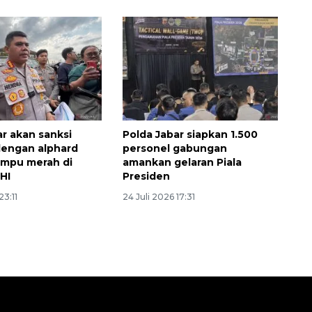
ar akan sanksi
Polda Jabar siapkan 1.500
dengan alphard
personel gabungan
ampu merah di
amankan gelaran Piala
HI
Presiden
23:11
24 Juli 2026 17:31