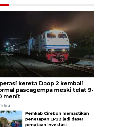
perasi kereta Daop 2 kembali
ormal pascagempa meski telat 9-
0 menit
am lalu
Pemkab Cirebon memastikan
penetapan LP2B jadi dasar
penataan investasi