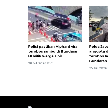
Polisi pastikan Alphard viral
Polda Jab
terobos rambu di Bundaran
anggota 
HI milik warga sipil
terobos l
Bundaran 
28 Juli 2026 12:01
25 Juli 2026 