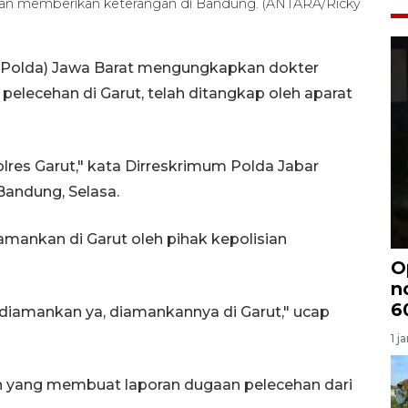
wan memberikan keterangan di Bandung. (ANTARA/Ricky
 (Polda) Jawa Barat mengungkapkan dokter
pelecehan di Garut, telah ditangkap oleh aparat
lres Garut," kata Dirreskrimum Polda Jabar
Bandung, Selasa.
iamankan di Garut oleh pihak kepolisian
O
n
6
h diamankan ya, diamankannya di Garut," ucap
1 j
ban yang membuat laporan dugaan pelecehan dari