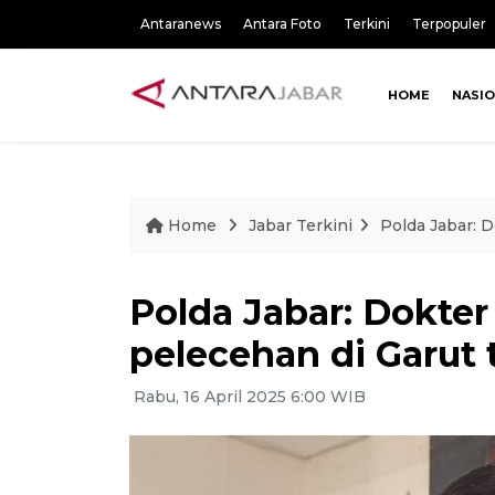
Antaranews
Antara Foto
Terkini
Terpopuler
HOME
NASI
Home
Jabar Terkini
Polda Jabar: 
Polda Jabar: Dokte
pelecehan di Garut 
Rabu, 16 April 2025 6:00 WIB