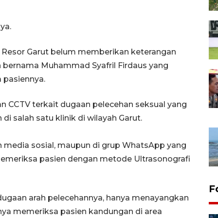
ya.
sian Resor Garut belum memberikan keterangan
n bernama Muhammad Syafril Firdaus yang
 pasiennya.
an CCTV terkait dugaan pelecehan seksual yang
 salah satu klinik di wilayah Garut.
un media sosial, maupun di grup WhatsApp yang
meriksa pasien dengan metode Ultrasonografi
F
it dugaan arah pelecehannya, hanya menayangkan
nya memeriksa pasien kandungan di area