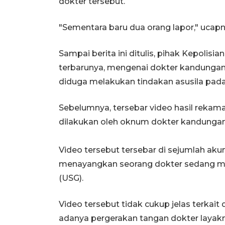
dokter tersebut.
"Sementara baru dua orang lapor," ucapn
Sampai berita ini ditulis, pihak Kepoli
terbarunya, mengenai dokter kandunga
diduga melakukan tindakan asusila pada
Sebelumnya, tersebar video hasil rekam
dilakukan oleh oknum dokter kandungan di
Video tersebut tersebar di sejumlah ak
menayangkan seorang dokter sedang me
(USG).
Video tersebut tidak cukup jelas terka
adanya pergerakan tangan dokter layak