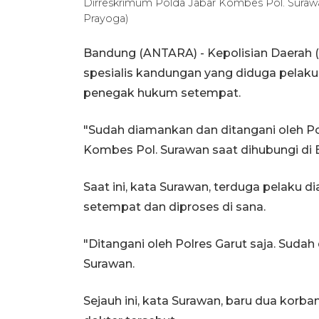
Dirreskrimum Polda Jabar Kombes Pol. Sura
Prayoga)
Bandung (ANTARA) - Kepolisian Daerah
spesialis kandungan yang diduga pelaku 
penegak hukum setempat.
"Sudah diamankan dan ditangani oleh Po
Kombes Pol. Surawan saat dihubungi di 
Saat ini, kata Surawan, terduga pelaku d
setempat dan diproses di sana.
"Ditangani oleh Polres Garut saja. Suda
Surawan.
Sejauh ini, kata Surawan, baru dua kor