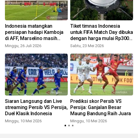
Indonesia matangkan
Tiket timnas Indonesia
persiapan hadapi Kamboja
untuk FIFA Match Day dibuka
di AFF, Marselino masih
dengan harga mulai Rp300
cedera
ribu
Minggu, 26 Juli 2026
Sabtu, 23 Mei 2026
Siaran Langsung dan Live
Prediksi skor Persib VS
streaming Persib VS Persija,
Persija: Ganjalan Besar
Duel Klasik Indonesia
Maung Bandung Raih Juara
Minggu, 10 Mei 2026
Minggu, 10 Mei 2026