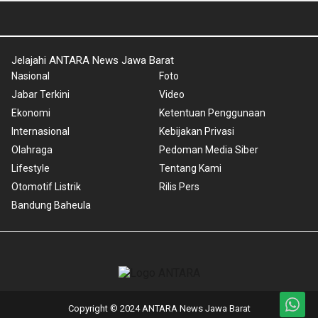
Jelajahi ANTARA News Jawa Barat
Nasional
Foto
Jabar Terkini
Video
Ekonomi
Ketentuan Penggunaan
Internasional
Kebijakan Privasi
Olahraga
Pedoman Media Siber
Lifestyle
Tentang Kami
Otomotif Listrik
Rilis Pers
Bandung Baheula
Copyright © 2024 ANTARA News Jawa Barat