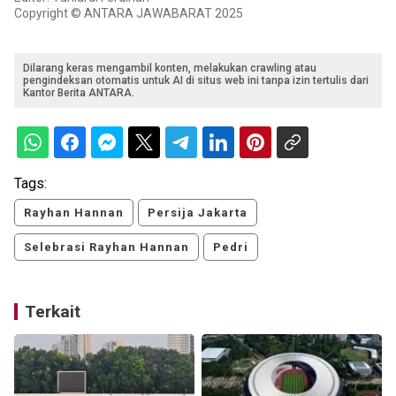
Copyright © ANTARA JAWABARAT 2025
Dilarang keras mengambil konten, melakukan crawling atau
pengindeksan otomatis untuk AI di situs web ini tanpa izin tertulis dari
Kantor Berita ANTARA.
Tags:
Rayhan Hannan
Persija Jakarta
Selebrasi Rayhan Hannan
Pedri
Terkait