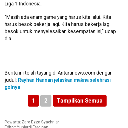
Liga 1 Indonesia.
"Masih ada enam game yang harus kita lalui. Kita
harus besok bekerja lagi. Kita harus bekerja lagi
besok untuk menyelesaikan kesempatan ini," ucap
dia.
Berita ini telah tayang di Antaranews.com dengan
judul:
Rayhan Hannan jelaskan makna selebrasi
golnya
1
2
Tampilkan Semua
Pewarta: Zaro Ezza Syachniar
Editor: Yuniardi Ferdinan