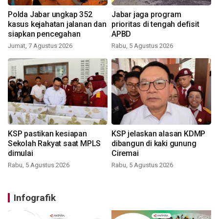
Polda Jabar ungkap 352
Jabar jaga program
kasus kejahatan jalanan dan
prioritas di tengah defisit
siapkan pencegahan
APBD
Jumat, 7 Agustus 2026
Rabu, 5 Agustus 2026
KSP pastikan kesiapan
KSP jelaskan alasan KDMP
Sekolah Rakyat saat MPLS
dibangun di kaki gunung
dimulai
Ciremai
Rabu, 5 Agustus 2026
Rabu, 5 Agustus 2026
Infografik