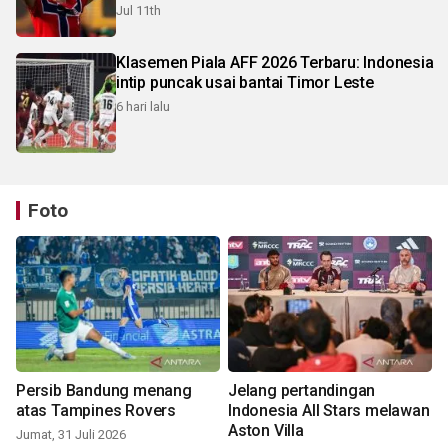
Jul 11th
Klasemen Piala AFF 2026 Terbaru: Indonesia
intip puncak usai bantai Timor Leste
6 hari lalu
Foto
Persib Bandung menang
Jelang pertandingan
atas Tampines Rovers
Indonesia All Stars melawan
Aston Villa
Jumat, 31 Juli 2026