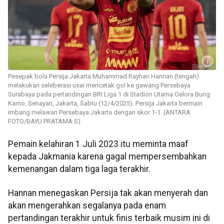
Pesepak bola Persija Jakarta Muhammad Rayhan Hannan (tengah)
melakukan seleberasi usai mencetak gol ke gawang Persebaya
Surabaya pada pertandingan BRI Liga 1 di Stadion Utama Gelora Bung
Karno, Senayan, Jakarta, Sabtu (12/4/2025). Persija Jakarta bermain
imbang melawan Persebaya Jakarta dengan skor 1-1. (ANTARA
FOTO/BAYU PRATAMA S)
Pemain kelahiran 1 Juli 2023 itu meminta maaf
kepada Jakmania karena gagal mempersembahkan
kemenangan dalam tiga laga terakhir.
Hannan menegaskan Persija tak akan menyerah dan
akan mengerahkan segalanya pada enam
pertandingan terakhir untuk finis terbaik musim ini di