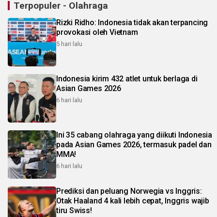
Terpopuler - Olahraga
Rizki Ridho: Indonesia tidak akan terpancing
provokasi oleh Vietnam
5 hari lalu
Indonesia kirim 432 atlet untuk berlaga di
Asian Games 2026
6 hari lalu
Ini 35 cabang olahraga yang diikuti Indonesia
pada Asian Games 2026, termasuk padel dan
MMA!
6 hari lalu
Prediksi dan peluang Norwegia vs Inggris:
Otak Haaland 4 kali lebih cepat, Inggris wajib
tiru Swiss!