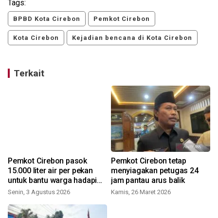
Tags:
BPBD Kota Cirebon
Pemkot Cirebon
Kota Cirebon
Kejadian bencana di Kota Cirebon
Terkait
Pemkot Cirebon pasok
Pemkot Cirebon tetap
15.000 liter air per pekan
menyiagakan petugas 24
untuk bantu warga hadapi
jam pantau arus balik
kemarau
Senin, 3 Agustus 2026
Kamis, 26 Maret 2026
S