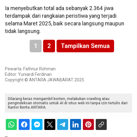
Ia menyebutkan total ada sebanyak 2.364 jiwa
terdampak dari rangkaian peristiwa yang terjadi
selama Maret 2025, baik secara langsung maupun
tidak langsung.
1
2
Tampilkan Semua
Pewarta: Fathnur Rohman
Editor: Yuniardi Ferdinan
Copyright © ANTARA JAWABARAT 2025
Dilarang keras mengambil konten, melakukan crawling atau
pengindeksan otomatis untuk AI di situs web ini tanpa izin tertulis dari
Kantor Berita ANTARA.