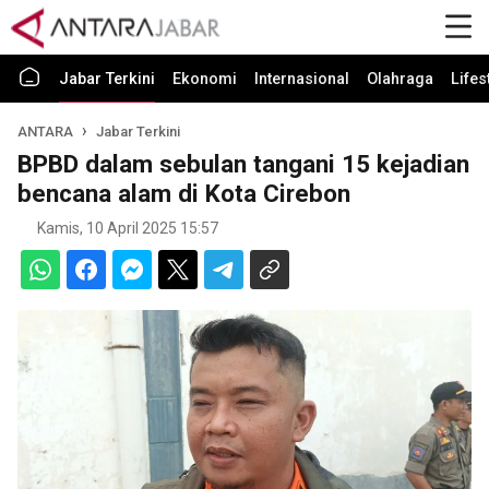
Jabar Terkini
Ekonomi
Internasional
Olahraga
Lifes
ANTARA
Jabar Terkini
BPBD dalam sebulan tangani 15 kejadian
bencana alam di Kota Cirebon
Kamis, 10 April 2025 15:57