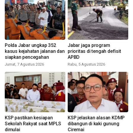
Polda Jabar ungkap 352
Jabar jaga program
kasus kejahatan jalanan dan
prioritas di tengah defisit
siapkan pencegahan
APBD
Jumat, 7 Agustus 2026
Rabu, 5 Agustus 2026
KSP pastikan kesiapan
KSP jelaskan alasan KDMP
Sekolah Rakyat saat MPLS
dibangun di kaki gunung
dimulai
Ciremai