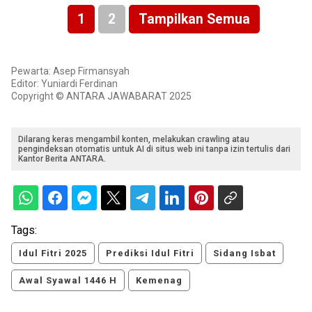
1
2
Tampilkan Semua
Pewarta: Asep Firmansyah
Editor: Yuniardi Ferdinan
Copyright © ANTARA JAWABARAT 2025
Dilarang keras mengambil konten, melakukan crawling atau
pengindeksan otomatis untuk AI di situs web ini tanpa izin tertulis dari
Kantor Berita ANTARA.
Tags:
Idul Fitri 2025
Prediksi Idul Fitri
Sidang Isbat
Awal Syawal 1446 H
Kemenag