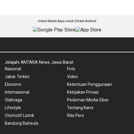
Unduh Mobile Apps untuk iOS dan Android
Jelajahi ANTARA News Jawa Barat
Nasional
Foto
Jabar Terkini
Video
Ekonomi
Ketentuan Penggunaan
Internasional
Kebijakan Privasi
Olahraga
Pedoman Media Siber
Lifestyle
Tentang Kami
Otomotif Listrik
Rilis Pers
Bandung Baheula