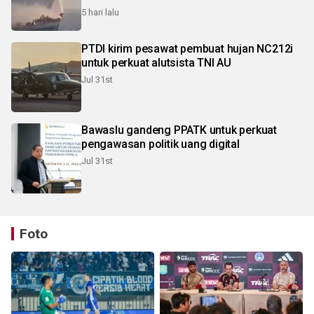
5 hari lalu
PTDI kirim pesawat pembuat hujan NC212i
untuk perkuat alutsista TNI AU
Jul 31st
Bawaslu gandeng PPATK untuk perkuat
pengawasan politik uang digital
Jul 31st
Foto