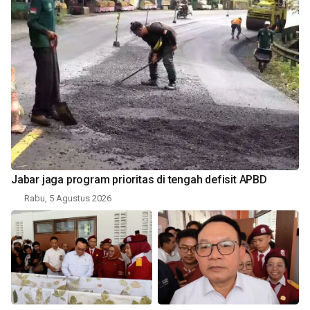
Jabar jaga program prioritas di tengah defisit APBD
Rabu, 5 Agustus 2026