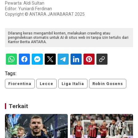
Pewarta: Aldi Sultan
Editor: Yuniardi Ferdinan
Copyright © ANTARA JAWABARAT 2025
Dilarang keras mengambil konten, melakukan crawling atau
pengindeksan otomatis untuk AI di situs web ini tanpa izin tertulis dari
Kantor Berita ANTARA.
Tags:
Fiorentina
Lecce
Liga Italia
Robin Gosens
Terkait