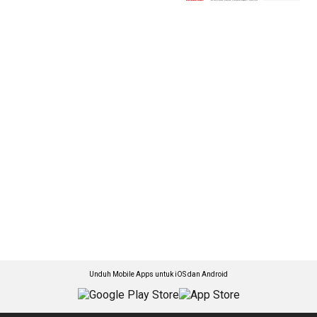
Unduh Mobile Apps untuk iOS dan Android