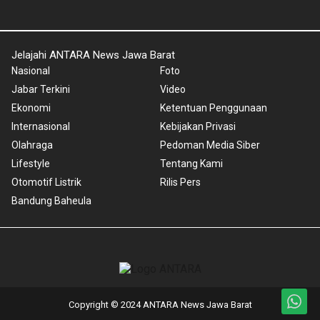
Jelajahi ANTARA News Jawa Barat
Nasional
Foto
Jabar Terkini
Video
Ekonomi
Ketentuan Penggunaan
Internasional
Kebijakan Privasi
Olahraga
Pedoman Media Siber
Lifestyle
Tentang Kami
Otomotif Listrik
Rilis Pers
Bandung Baheula
Copyright © 2024 ANTARA News Jawa Barat