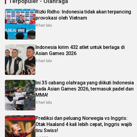
Terpopuler - Olahraga
Rizki Ridho: Indonesia tidak akan terpancing
provokasi oleh Vietnam
4 hari lalu
Indonesia kirim 432 atlet untuk berlaga di
Asian Games 2026
6 hari lalu
Ini 35 cabang olahraga yang diikuti Indonesia
pada Asian Games 2026, termasuk padel dan
MMA!
5 hari lalu
Prediksi dan peluang Norwegia vs Inggris:
Otak Haaland 4 kali lebih cepat, Inggris wajib
tiru Swiss!