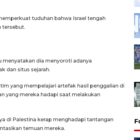
 memperkuat tuduhan bahwa Israel tengah
 tersebut.
u menyatakan dia menyoroti adanya
k dan situs sejarah.
tim yang mempelajari artefak hasil penggalian di
an yang mereka hadapi saat melakukan
ya di Palestina kerap menghadapi tantangan
F
tasikan temuan mereka.