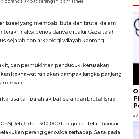
ak poranda akibat serangan bom Israel.
ter Israel yang membabi buta dan brutal dalam
terakhir aksi genosidanya di Jalur Gaza telah
us sejarah dan arkeologi wilayah kantong
akit, dan permukiman penduduk, kerusakan
lkan kekhawatiran akan dampak jangka panjang
an ilmiah.
O
P
kerusakan parah akibat serangan brutal Israel
P
29 
PCBS), lebih dari 300.000 bangunan telah hancur
 melakukan perang genosida terhadap Gaza pada