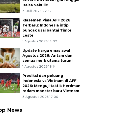
Rovers 1-0 berkat gol tunggal
Balsa Sekulic
31 Juli 2026 22:52
Klasemen Piala AFF 2026
Terbaru: Indonesia intip
puncak usai bantai Timor
Leste
1 Agustus 2026 14:07
Update harga emas awal
Agustus 2026: Antam dan
semua merk utama turun!
1 Agustus 2026 18:14
Prediksi dan peluang
Indonesia vs Vietnam di AFF
2026: Menguji taktik Herdman
redam monster baru Vietnam
3 Agustus 2026 17:00
op News