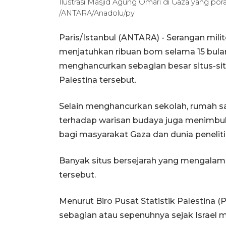
Ilustrasi Masjid Agung Omari di Gaza yang por
/ANTARA/Anadolu/py
Paris/Istanbul (ANTARA) - Serangan mili
menjatuhkan ribuan bom selama 15 bulan 
menghancurkan sebagian besar situs-sit
Palestina tersebut.
Selain menghancurkan sekolah, rumah s
terhadap warisan budaya juga menimbu
bagi masyarakat Gaza dan dunia peneliti
Banyak situs bersejarah yang mengalami 
tersebut.
Menurut Biro Pusat Statistik Palestina (
sebagian atau sepenuhnya sejak Israel