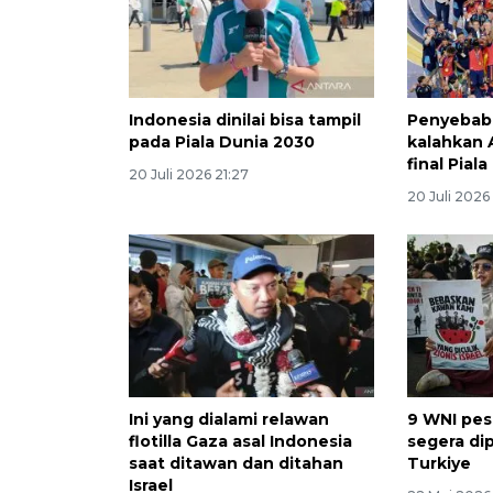
Indonesia dinilai bisa tampil
Penyebab 
pada Piala Dunia 2030
kalahkan 
final Pial
20 Juli 2026 21:27
20 Juli 2026
Ini yang dialami relawan
9 WNI pese
flotilla Gaza asal Indonesia
segera di
saat ditawan dan ditahan
Turkiye
Israel