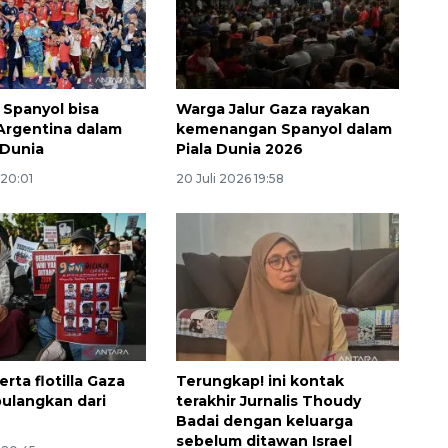
Spanyol bisa
Warga Jalur Gaza rayakan
Argentina dalam
kemenangan Spanyol dalam
a Dunia
Piala Dunia 2026
 20:01
20 Juli 2026 19:58
rta flotilla Gaza
Terungkap! ini kontak
pulangkan dari
terakhir Jurnalis Thoudy
Badai dengan keluarga
sebelum ditawan Israel