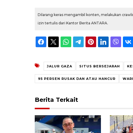
Dilarang keras mengambil konten, melakukan crawlin
izin tertulis dari Kantor Berita ANTARA.
JALUR GAZA
SITUS BERSEJARAH
KE
95 PERSEN RUSAK DAN ATAU HANCUR
WAR
Berita Terkait