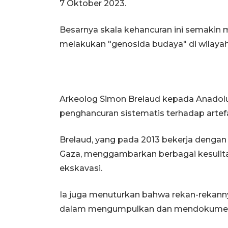
7 Oktober 2023.
Besarnya skala kehancuran ini semakin
melakukan "genosida budaya" di wilayah
Arkeolog Simon Brelaud kepada Anadol
penghancuran sistematis terhadap artefa
Brelaud, yang pada 2013 bekerja dengan 
Gaza, menggambarkan berbagai kesulit
ekskavasi.
Ia juga menuturkan bahwa rekan-rekann
dalam mengumpulkan dan mendokumen