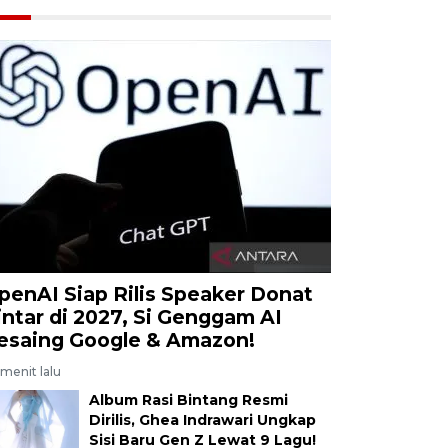
penAI Siap Rilis Speaker Donat
intar di 2027, Si Genggam AI
esaing Google & Amazon!
menit lalu
Album Rasi Bintang Resmi
Dirilis, Ghea Indrawari Ungkap
Sisi Baru Gen Z Lewat 9 Lagu!