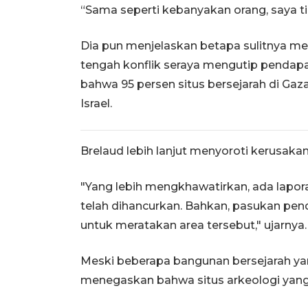
“Sama seperti kebanyakan orang, saya ti
Dia pun menjelaskan betapa sulitnya me
tengah konflik seraya mengutip pendap
bahwa 95 persen situs bersejarah di Gaza
Israel.
Brelaud lebih lanjut menyoroti kerusakan
"Yang lebih mengkhawatirkan, ada lapora
telah dihancurkan. Bahkan, pasukan pe
untuk meratakan area tersebut," ujarnya.
Meski beberapa bangunan bersejarah ya
menegaskan bahwa situs arkeologi yang t