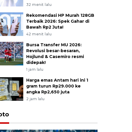
32 menit lalu
Rekomendasi HP Murah 128GB
Terbaik 2026: Spek Gahar di
Bawah Rp2 Juta!
42 menit lalu
Bursa Transfer MU 2026:
Revolusi besar-besaran,
Hojlund & Casemiro resmi
didepak!
1 jam lalu
Harga emas Antam hari ini 1
gram turun Rp29.000 ke
angka Rp2,650 juta
2 jam lalu
oto